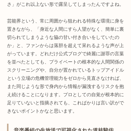
さ」がこれ以上ない形で露呈してしまったんですよね。
芸能界という、常に周囲から狙われる特殊な環境に身を
置きながら、「身近な人間にすら人望がなく、簡単に裏
切られてしまうような脇の甘い付き合いをしていたの
か」と、ファンからは落胆を超えて呆れるような声が上
がっています。どれだけ公式ブログで綺麗に謝罪の言葉
を並べたとしても、プライベートの根本的な人間関係の
スクリーニングや、自分が置かれているトップアイドル
という立場の危機管理能力をゼロから見直さなければ、
また同じような形で身内から情報が漏洩するリスクを抱
え続けることになります。プロとしての自覚が根本的に
足りていないと指摘されても、こればかりは言い訳がで
きないポイントかなと思います。
音楽番組の生放送で可視化された道枝駿佑