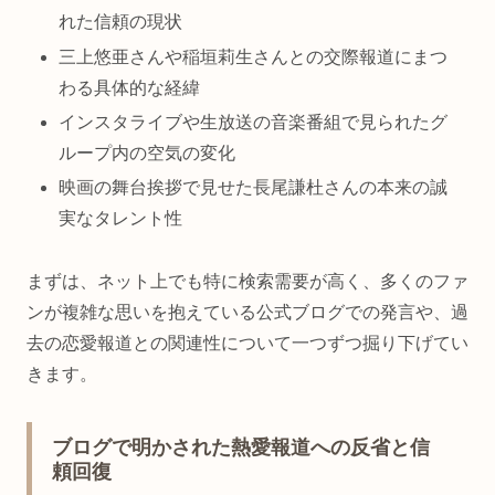
れた信頼の現状
三上悠亜さんや稲垣莉生さんとの交際報道にまつ
わる具体的な経緯
インスタライブや生放送の音楽番組で見られたグ
ループ内の空気の変化
映画の舞台挨拶で見せた長尾謙杜さんの本来の誠
実なタレント性
まずは、ネット上でも特に検索需要が高く、多くのファ
ンが複雑な思いを抱えている公式ブログでの発言や、過
去の恋愛報道との関連性について一つずつ掘り下げてい
きます。
ブログで明かされた熱愛報道への反省と信
頼回復