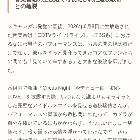
との亀裂
スキャンダル発覚の直後、2026年6月8日に生放送され
た音楽番組『CDTVライブ! ライブ!』（TBS系）におけ
るなにわ男子のパフォーマンスは、お茶の間の視聴者だ
けでなく、彼らをずっと見守ってきたコアなファンたち
の間でも「見ていて辛すぎる」と大きな波紋を広げまし
た。
番組内で新曲「Circus Night」やデビュー曲「初心
LOVE」を披露する際、いつもなら誰よりもキラキラと
した完璧なアイドルスマイルを見せる道枝駿佑さんが、
パフォーマンスの冒頭から数秒間にわたって、カメラが
自分を抜いているにもかかわらず、うつむいたまま一切
笑わず、暗く曇った表情を浮かべていたんです。さら