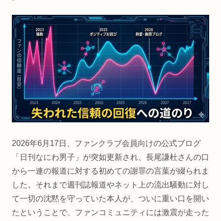
2026年6月17日、ファンクラブ会員向けの公式ブログ
「日刊なにわ男子」が突如更新され、長尾謙杜さんの口
から一連の報道に対する初めての謝罪の言葉が綴られま
した。それまで週刊誌報道やネット上の流出騒動に対し
て一切の沈黙を守っていた本人が、ついに重い口を開い
たということで、ファンコミュニティには激震が走った