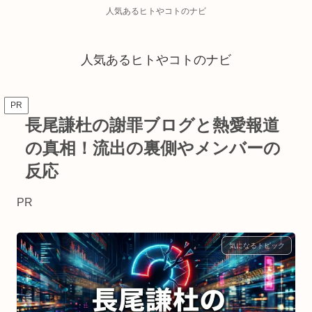
人気あるヒトやコトのナビ
人気あるヒトやコトのナビ
PR
長尾謙杜の謝罪ブログと熱愛報道
の真相！流出の裏側やメンバーの
反応
PR
気になるトピック