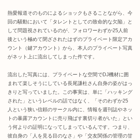
熱愛報道そのものによるショックもさることながら、今
回の騒動において「タレントとしての致命的な欠陥」と
して問題視されているのが、フォロワーわずか25人前
後という極めて閉ざされたはずのプライベート限定アカ
ウント（鍵アカウント）から、本人のプライベート写真
がネット上に流出してしまった件です。
流出した写真には、プライベートな空間でDJ機材に囲
まれて楽しそうにしている長尾謙杜さん自身の姿がはっ
きりと写っていました。この事実は、単に「ハッキング
された」というレベルの話ではなく、「そのわずか25
人という狭い信頼のサークル内に、情報を週刊誌やネッ
トの暴露アカウントに売り飛ばす裏切り者がいた」とい
う何よりの証明になってしまっているんです。つまり、
彼自身の「人を見る目のなさ」や「交友関係の管理の甘