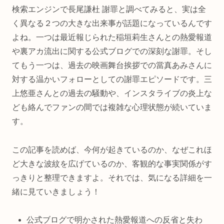
検索エンジンで長尾謙杜 謝罪と調べてみると、実は全
く異なる２つの大きな出来事が話題になっているんです
よね。一つは最近報じられた稲垣莉生さんとの熱愛報道
や裏アカ流出に関する公式ブログでの深刻な謝罪。そし
てもう一つは、過去の映画舞台挨拶での當真あみさんに
対する温かいフォローとしての謝罪エピソードです。三
上悠亜さんとの過去の騒動や、インスタライブの炎上な
ども絡んでファンの間では複雑な心理状態が続いていま
す。
この記事を読めば、今何が起きているのか、なぜこれほ
ど大きな波紋を広げているのか、客観的な事実関係がす
っきりと整理できますよ。それでは、気になる詳細を一
緒に見ていきましょう！
公式ブログで明かされた熱愛報道への反省と失わ