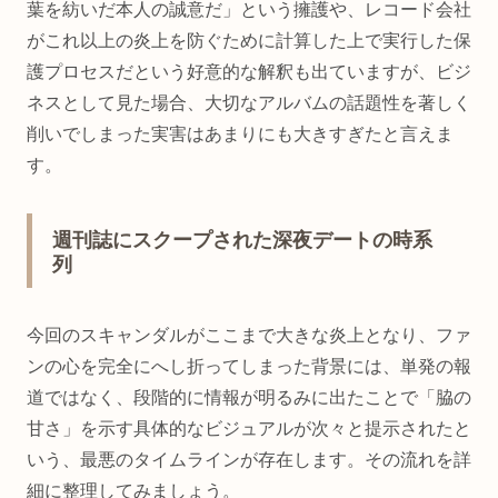
葉を紡いだ本人の誠意だ」という擁護や、レコード会社
がこれ以上の炎上を防ぐために計算した上で実行した保
護プロセスだという好意的な解釈も出ていますが、ビジ
ネスとして見た場合、大切なアルバムの話題性を著しく
削いでしまった実害はあまりにも大きすぎたと言えま
す。
週刊誌にスクープされた深夜デートの時系
列
今回のスキャンダルがここまで大きな炎上となり、ファ
ンの心を完全にへし折ってしまった背景には、単発の報
道ではなく、段階的に情報が明るみに出たことで「脇の
甘さ」を示す具体的なビジュアルが次々と提示されたと
いう、最悪のタイムラインが存在します。その流れを詳
細に整理してみましょう。