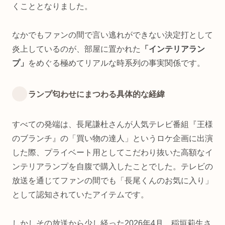
くこととなりました。
なかでもファンの間で言い逃れができない決定打として
炎上しているのが、部屋に置かれた
「インテリアラン
プ」
をめぐる極めてリアルな時系列の事実関係です。
ランプ匂わせにまつわる具体的な経緯
すべての発端は、長尾謙杜さんが人気テレビ番組『王様
のブランチ』の「買い物の達人」というロケ企画に出演
した際、プライベート用としてこだわり抜いた高額なイ
ンテリアランプを自腹で購入したことでした。テレビの
放送を通じてファンの間でも「長尾くんのお気に入り」
として認知されていたアイテムです。
しかしその放送から少し経った2026年4月、稲垣莉生さ