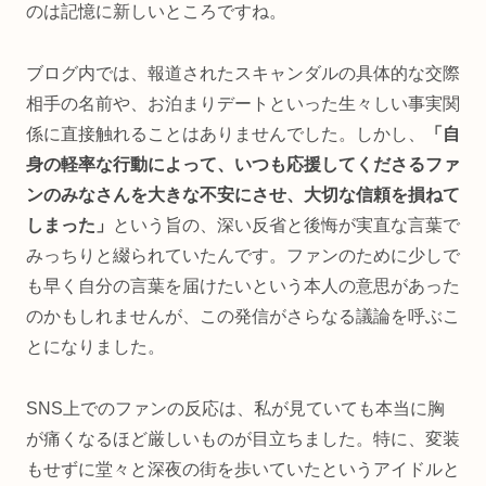
のは記憶に新しいところですね。
ブログ内では、報道されたスキャンダルの具体的な交際
相手の名前や、お泊まりデートといった生々しい事実関
係に直接触れることはありませんでした。しかし、
「自
身の軽率な行動によって、いつも応援してくださるファ
ンのみなさんを大きな不安にさせ、大切な信頼を損ねて
しまった」
という旨の、深い反省と後悔が実直な言葉で
みっちりと綴られていたんです。ファンのために少しで
も早く自分の言葉を届けたいという本人の意思があった
のかもしれませんが、この発信がさらなる議論を呼ぶこ
とになりました。
SNS上でのファンの反応は、私が見ていても本当に胸
が痛くなるほど厳しいものが目立ちました。特に、変装
もせずに堂々と深夜の街を歩いていたというアイドルと