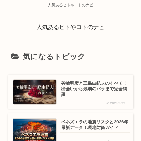
人気あるヒトやコトのナビ
人気あるヒトやコトのナビ
気になるトピック
美輪明宏と三島由紀夫のすべて！
出会いから最期のバラまで完全網
羅
2026/6/29
ベネズエラの地震リスクと2026年
最新データ！現地防衛ガイド