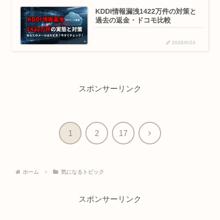
KDDI情報漏洩1422万件の対策と
過去の返金・ドコモ比較
2026/6/24
スポンサーリンク
次
1
2
17
へ
ホーム
気になるトピック
スポンサーリンク