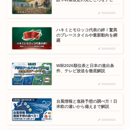
2026/6/25
ハキミとモロッコ代表の絆！驚異
のプレースタイルや最新動向を網
羅
2026/6/25
W杯2026順位表と日本の進出条
件、テレビ放送を徹底解説
2026/6/24
台風情報と進路予想の調べ方！日
米欧の違いから備えまで解説
2026/6/24