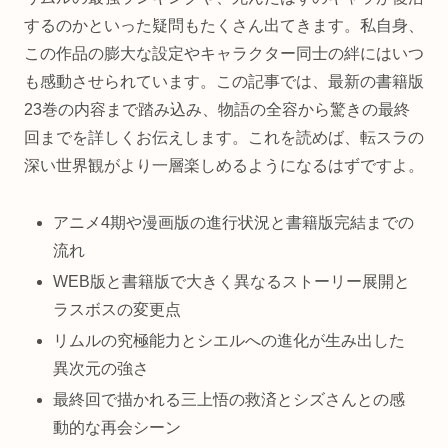
するのかといった疑問もたくさん出てきます。私自身、
この作品の膨大な設定やキャラクター同士の絆にはいつ
も感動させられています。この記事では、最新の書籍版
23巻の内容まで踏み込み、物語の全容から驚きの最終
回までを詳しくお伝えします。これを読めば、転スラの
深い世界観がより一層楽しめるようになるはずですよ。
アニメ4期や漫画版の進行状況と書籍版完結までの
流れ
WEB版と書籍版で大きく異なるストーリー展開と
ラスボスの変更点
リムルの究極能力とシエルへの進化が生み出した
異次元の強さ
最終回で描かれる三上悟の救済とシズさんとの感
動的な再会シーン