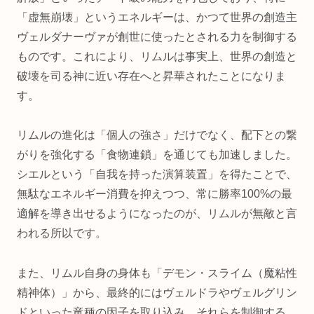
「虚無崩壊」というエネルギーは、かつて世界の創造主
ヴェルダナーヴァが創世に使ったとされる力を制御する
ものです。これにより、リムルは事実上、世界の創造と
破壊を司る神に近い存在へと昇華されたことになりま
す。
リムルの進化は「個人の強さ」だけでなく、配下との繋
がりを強化する「食物連鎖」を通じても加速しました。
シエルという「自我を持った演算装置」を得たことで、
無駄なエネルギー消費を抑えつつ、常に勝率100%の最
適解を導き出せるようになったのが、リムルが無敵と言
われる所以です。
また、リムル自身の身体も「デモン・スライム（魔粘性
精神体）」から、最終的にはヴェルドラやヴェルグリン
ドといった竜種の因子を取り込み、それらを制御する