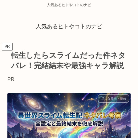
人気あるヒトやコトのナビ
人気あるヒトやコトのナビ
PR
転生したらスライムだった件ネタ
バレ！完結結末や最強キャラ解説
PR
気になる本・漫画