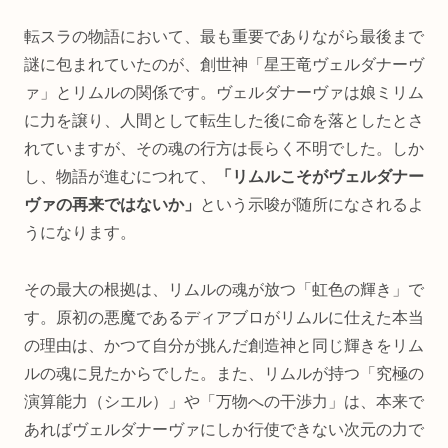
転スラの物語において、最も重要でありながら最後まで
謎に包まれていたのが、創世神「星王竜ヴェルダナーヴ
ァ」とリムルの関係です。ヴェルダナーヴァは娘ミリム
に力を譲り、人間として転生した後に命を落としたとさ
れていますが、その魂の行方は長らく不明でした。しか
し、物語が進むにつれて、
「リムルこそがヴェルダナー
ヴァの再来ではないか」
という示唆が随所になされるよ
うになります。
その最大の根拠は、リムルの魂が放つ「虹色の輝き」で
す。原初の悪魔であるディアブロがリムルに仕えた本当
の理由は、かつて自分が挑んだ創造神と同じ輝きをリム
ルの魂に見たからでした。また、リムルが持つ「究極の
演算能力（シエル）」や「万物への干渉力」は、本来で
あればヴェルダナーヴァにしか行使できない次元の力で