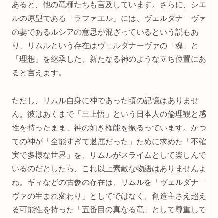
あると、他の竜種たちも言及しています。さらに、シエ
ルの原型である「ラファエル」には、ヴェルダナーヴァ
の妻であるルシアの意思が混ざっているという説もあ
り、リムルという存在はヴェルダナーヴァの「魂」と
「理想」を継承した、新たなる神のような立ち位置にあ
ると言えます。
ただし、リムル自身に神であった頃の記憶はありませ
ん。彼はあくまで「三上悟」という日本人の倫理観と感
性を持ったまま、神の如き権能を振るっています。かつ
ての神が「全能すぎて退屈だった」ために求めた「不確
実で多様な世界」を、リムルがスライムとして楽しんで
いるのだとしたら、これ以上素敵な物語はありませんよ
ね。ギィなどの古参の存在は、リムルを「ヴェルダナー
ヴァの生まれ変わり」としてではなく、創造主さえ超え
る可能性を持った「五番目の真なる竜」として尊重して