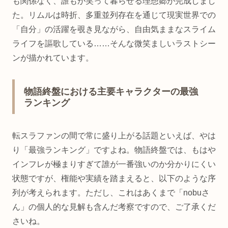
も関係なく、誰もが笑って暮らせる理想郷が完成しまし
た。リムルは時折、多重並列存在を通じて現実世界での
「自分」の活躍を覗き見ながら、自由気ままなスライム
ライフを謳歌している……そんな微笑ましいラストシー
ンが描かれています。
物語終盤における主要キャラクターの最強
ランキング
転スラファンの間で常に盛り上がる話題といえば、やは
り「最強ランキング」ですよね。物語終盤では、もはや
インフレが極まりすぎて誰が一番強いのか分かりにくい
状態ですが、権能や実績を踏まえると、以下のような序
列が考えられます。ただし、これはあくまで「nobuさ
ん」の個人的な見解も含んだ考察ですので、ご了承くだ
さいね。