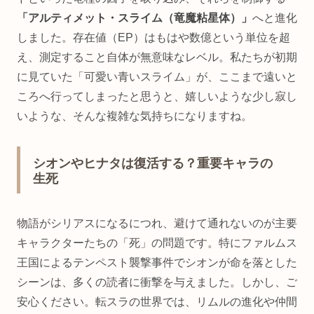
「アルティメット・スライム（竜魔粘星体）」
へと進化
しました。存在値（EP）はもはや数億という単位を超
え、測定すること自体が無意味なレベル。私たちが初期
に見ていた「可愛い青いスライム」が、ここまで遠いと
ころへ行ってしまったと思うと、嬉しいような少し寂し
いような、そんな複雑な気持ちになりますね。
シオンやヒナタは復活する？重要キャラの
生死
物語がシリアスになるにつれ、避けて通れないのが主要
キャラクターたちの「死」の問題です。特にファルムス
王国によるテンペスト襲撃事件でシオンが命を落とした
シーンは、多くの読者に衝撃を与えました。しかし、ご
安心ください。転スラの世界では、リムルの進化や仲間