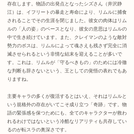
存在します。物語の出発点となったシズさん（井沢静
江）は、イフリートの暴走と寿命により、リムルに捕食
されることでその生涯を閉じました。彼女の肉体はリム
ルの「人の姿」のベースとなり、彼女の意思はリムルの
中で生き続けています。また、クレイマンのような敵対
勢力のボスは、リムルによって魂さえも残さず完全に消
滅させられるという非情な結末を迎えることが多いで
す。これは、リムルが「守るべきもの」のためには冷徹
な判断も辞さないという、王としての覚悟の表れでもあ
りますね。
主要キャラの多くが復活するとはいえ、それはリムルと
いう規格外の存在がいてこそ成り立つ「奇跡」です。物
語の緊張感を保つためにも、全てのキャラクターが救わ
れるわけではないという冷酷なリアリティも共存してい
るのが転スラの奥深さです。