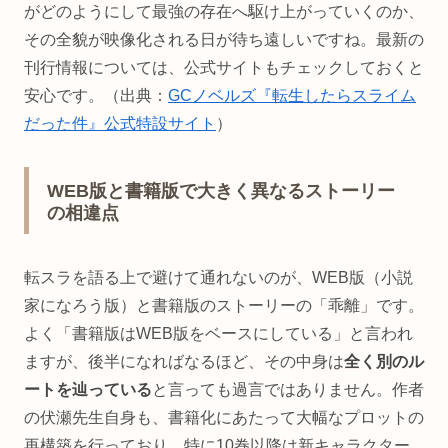
がどのようにして最強の存在へ駆け上がっていくのか、
その全貌が映像化される日が待ち遠しいですね。最新の
刊行情報については、公式サイトもチェックしておくと
安心です。（出典：
GCノベルズ『転生したらスライム
だった件』公式特設サイト
）
WEB版と書籍版で大きく異なるストーリー
の相違点
転スラを語る上で避けて通れないのが、WEB版（小説
家になろう版）と書籍版のストーリーの「乖離」です。
よく「書籍版はWEB版をベースにしている」と言われ
ますが、後半になればなるほど、その中身は
全く別のル
ートを辿っている
と言っても過言ではありません。作者
の伏瀬先生自身も、書籍化にあたって大幅なプロットの
再構築を行っており、特に10巻以降は新キャラクター