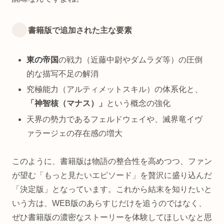
書籍版で追加された主な要素
東の帝国
の戦力（近藤中尉やダムラダ等）の圧倒
的な描写不足の解消
究極能力（アルティメットスキル）の体系化と、
「神智核（マナス）」
という概念の強化
天界の勢力であるフェルドウェイや、滅界竜イヴ
ァラージェの存在感の増大
このように、書籍版は物語の整合性を高めつつ、ファン
が望む「もっと見たいエピソード」を贅沢に盛り込んだ
「決定版」となっています。これから結末を知りたいと
いう方は、WEB版のあらすじだけを追うのではなく、
ぜひ書籍版の濃密なストーリーを体験してほしいなと思