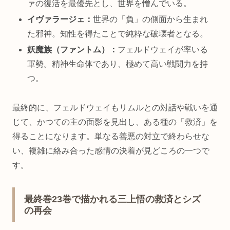
ァの復活を最優先とし、世界を憎んでいる。
イヴァラージェ：
世界の「負」の側面から生まれ
た邪神。知性を得たことで純粋な破壊者となる。
妖魔族（ファントム）：
フェルドウェイが率いる
軍勢。精神生命体であり、極めて高い戦闘力を持
つ。
最終的に、フェルドウェイもリムルとの対話や戦いを通
じて、かつての主の面影を見出し、ある種の「救済」を
得ることになります。単なる善悪の対立で終わらせな
い、複雑に絡み合った感情の決着が見どころの一つで
す。
最終巻23巻で描かれる三上悟の救済とシズ
の再会