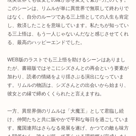
このシーンは、リムルが単に異世界で無双して終わりで
はなく、自分のルーツである三上悟としての人生も肯定
し、救済したことを意味しています。私たちが知ってい
る三上悟は、もう一人じゃないんだなと感じさせてくれ
る、最高のハッピーエンドでした。
WEB版のラストでも三上悟を助けるシーンはありまし
たが、書籍版ではそこにシズさんとの再会という要素が
加わり、読者の情緒をより揺さぶる演出になっていま
す。リムルの物語は、シズさんとの出会いから始まり、
彼女との縁で締めくくられたと言えますね。
一方、異世界側のリムルは「大魔王」として君臨し続
け、仲間たちと共に賑やかで平和な毎日を過ごしていま
す。魔国連邦はさらなる発展を遂げ、かつての敵も味方