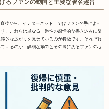
におけるファンの動向と主要な署名趣旨
日の直後から、インターネット上ではファンの手によっ
ます。これらは単なる一過性の感情的な書き込みに留
組織的な広がりを見せているのが特徴です。それぞれ
れているのか、詳細な動向とその裏にあるファンの心