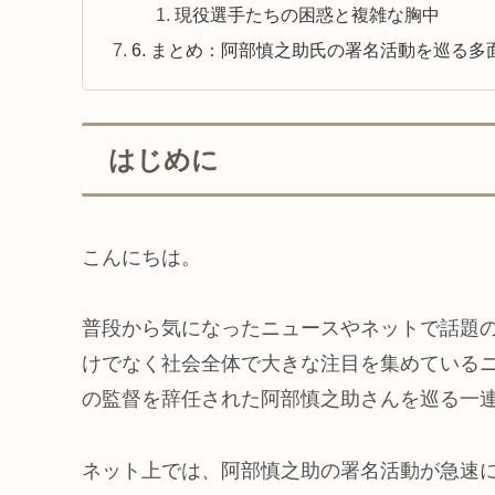
現役選手たちの困惑と複雑な胸中
6. まとめ：阿部慎之助氏の署名活動を巡る多
はじめに
こんにちは。
普段から気になったニュースやネットで話題
けでなく社会全体で大きな注目を集めている
の監督を辞任された阿部慎之助さんを巡る一
ネット上では、阿部慎之助の署名活動が急速