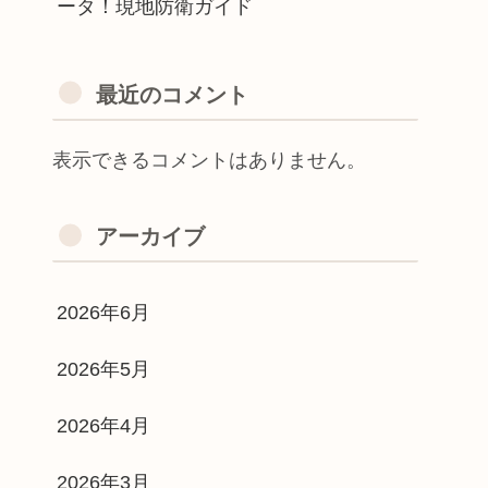
ータ！現地防衛ガイド
最近のコメント
表示できるコメントはありません。
アーカイブ
2026年6月
2026年5月
2026年4月
2026年3月