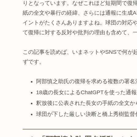
りとなっています。なぜこれほど短期間で復
紙の全文や暴行の経緯、さらには通報に生成A
イントがたくさんありますよね。球団の対応
て復帰に対する反対や批判の理由も含めて、
この記事を読めば、いまネットやSNSで何が
ずです。
阿部慎之助氏の復帰を求める複数の署名
18歳の長女によるChatGPTを使った
釈放後に公表された長女の手紙の全文か
球団が下した厳しい決断と橋上秀樹監督