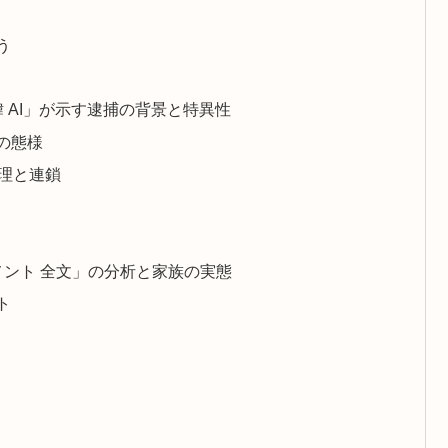
う
緯 AI」が示す逮捕の背景と特異性
の態様
心理と連鎖
コメント 全文」の分析と家族の実態
ト