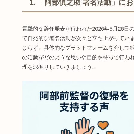
1. 「阿部慎之助 署名活動」
電撃的な辞任発表が行われた2026年5月26
て自発的な署名活動が次々と立ち上がってい
まらず、具体的なプラットフォームを介して
の活動がどのような思いや目的を持って行わ
理を深掘りしていきましょう。