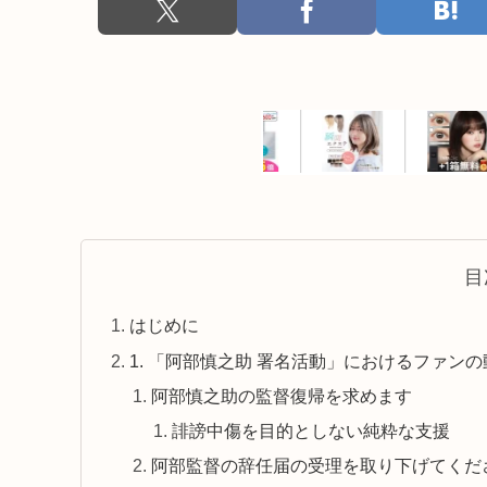
目
はじめに
1. 「阿部慎之助 署名活動」におけるファン
阿部慎之助の監督復帰を求めます
誹謗中傷を目的としない純粋な支援
阿部監督の辞任届の受理を取り下げてくだ