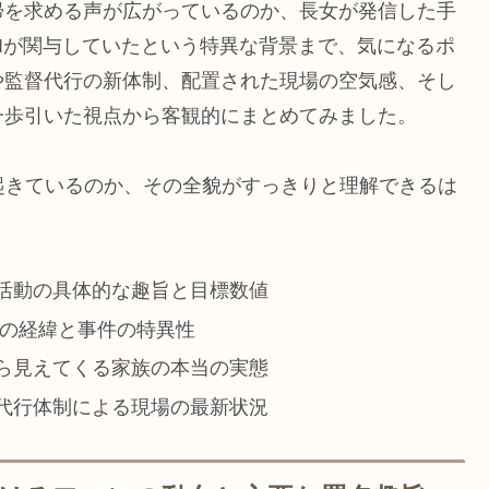
帰を求める声が広がっているのか、長女が発信した手
Iが関与していたという特異な背景まで、気になるポ
や監督代行の新体制、配置された現場の空気感、そし
一歩引いた視点から客観的にまとめてみました。
起きているのか、その全貌がすっきりと理解できるは
活動の具体的な趣旨と目標数値
通報の経緯と事件の特異性
ら見えてくる家族の本当の実態
代行体制による現場の最新状況