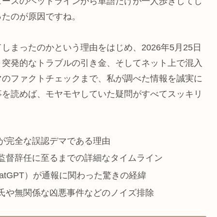
ュースのヘッドラインから単語だけが一人歩きしてし
ったのが原因ですね。
まったのかという理由をはじめ、2026年5月25日
、突発的なトラブルの引き金、そしてネット上で混入
マのファクトチェックまで、私が調べた情報を誠実に
事を読めば、モヤモヤしていた疑問がすべてスッキリ
が完全な誤認デマである理由
監督辞任に至るまでの詳細なタイムライン
atGPT）が通報に関わった驚きの経緯
氏や無関係な凶悪事件などのノイズ排除