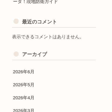
ータ！現地防衛ガイド
最近のコメント
表示できるコメントはありません。
アーカイブ
2026年6月
2026年5月
2026年4月
2026年3月