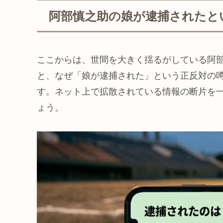
阿部慎之助の娘が逮捕されたと
ここからは、世間を大きく揺るがしている阿
と、なぜ「娘が逮捕された」という正反対の
す。ネット上で拡散されている情報の断片を
ょう。