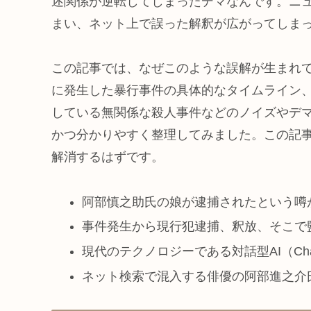
述関係が逆転してしまったデマなんです。ニ
まい、ネット上で誤った解釈が広がってしま
この記事では、なぜこのような誤解が生まれてし
に発生した暴行事件の具体的なタイムライン
している無関係な殺人事件などのノイズやデ
かつ分かりやすく整理してみました。この記
解消するはずです。
阿部慎之助氏の娘が逮捕されたという噂
事件発生から現行犯逮捕、釈放、そこで
現代のテクノロジーである対話型AI（Ch
ネット検索で混入する俳優の阿部進之介