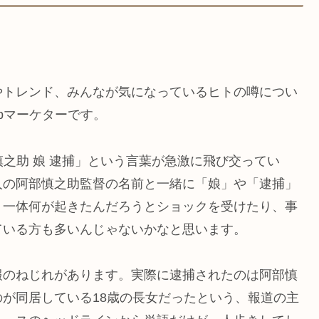
やトレンド、みんなが気になっているヒトの噂につい
bマーケターです。
慎之助 娘 逮捕」という言葉が急激に飛び交ってい
人の阿部慎之助監督の名前と一緒に「娘」や「逮捕」
、一体何が起きたんだろうとショックを受けたり、事
ている方も多いんじゃないかなと思います。
報のねじれがあります。実際に逮捕されたのは阿部慎
が同居している18歳の長女だったという、報道の主