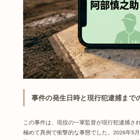
事件の発生日時と現行犯逮捕まで
この事件は、現役の一軍監督が現行犯逮捕さ
極めて異例で衝撃的な事態でした。2026年5