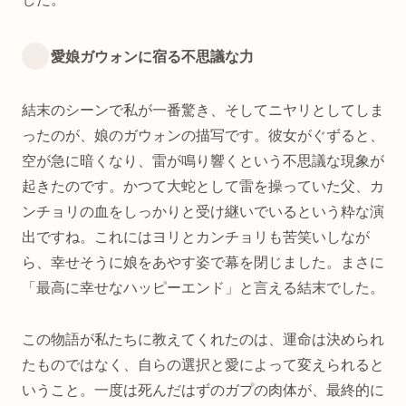
愛娘ガウォンに宿る不思議な力
結末のシーンで私が一番驚き、そしてニヤリとしてしま
ったのが、娘のガウォンの描写です。彼女がぐずると、
空が急に暗くなり、雷が鳴り響くという不思議な現象が
起きたのです。かつて大蛇として雷を操っていた父、カ
ンチョリの血をしっかりと受け継いでいるという粋な演
出ですね。これにはヨリとカンチョリも苦笑いしなが
ら、幸せそうに娘をあやす姿で幕を閉じました。まさに
「最高に幸せなハッピーエンド」と言える結末でした。
この物語が私たちに教えてくれたのは、運命は決められ
たものではなく、自らの選択と愛によって変えられると
いうこと。一度は死んだはずのガプの肉体が、最終的に