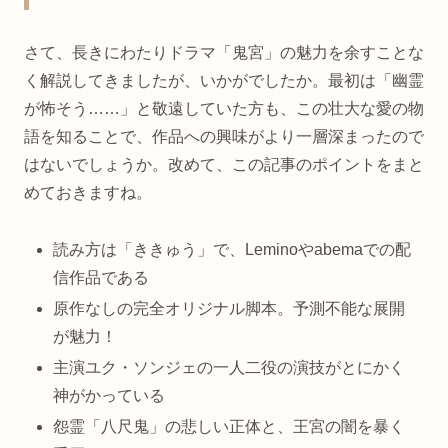
さて、長きにわたりドラマ「鬼宮」の魅力を余すことな
く解説してきましたが、いかがでしたか。最初は「幽霊
が怖そう……」と敬遠していた方も、この壮大な愛の物
語を知ることで、作品への興味がより一層深まったので
はないでしょうか。改めて、この記事のポイントをまと
めておきますね。
読み方は「ききゅう」で、Leminoやabemaでの配
信作品である
原作なしの完全オリジナル脚本。予測不能な展開
が魅力！
主演ユク・ソンジェの一人二役の演技がとにかく
神がかっている
怨霊「八尺鬼」の悲しい正体と、王宮の闇を暴く