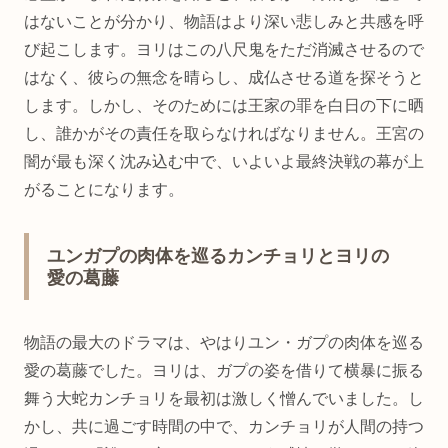
はないことが分かり、物語はより深い悲しみと共感を呼
び起こします。ヨリはこの八尺鬼をただ消滅させるので
はなく、彼らの無念を晴らし、成仏させる道を探そうと
します。しかし、そのためには王家の罪を白日の下に晒
し、誰かがその責任を取らなければなりません。王宮の
闇が最も深く沈み込む中で、いよいよ最終決戦の幕が上
がることになります。
ユンガプの肉体を巡るカンチョリとヨリの
愛の葛藤
物語の最大のドラマは、やはりユン・ガプの肉体を巡る
愛の葛藤でした。ヨリは、ガプの姿を借りて横暴に振る
舞う大蛇カンチョリを最初は激しく憎んでいました。し
かし、共に過ごす時間の中で、カンチョリが人間の持つ