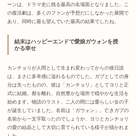
ーンは、ドラマ史に残る最高の名場面となりました。こ
の復活劇は、多くのファンが予想だにしなかった展開で
あり、同時に最も望んでいた最高の結果でしたね。
結末はハッピーエンドで愛娘ガウォンを授
かる幸せ
カンチョリが人間として生まれ変わってからの後日談
は、まさに多幸感に溢れるものでした。ガプとしての身
分は失ったものの、彼は「カンチョリ」としてヨリと正
式に結婚。都を離れ、自然豊かな場所で穏やかな生活を
始めます。物語のラスト、二人の間には愛らしい女の子
が誕生していました。名前は「ガウォン」。亡きガプの
名前から一文字取ったのでしょうか、ヨリとカンチョリ
の愛の結晶として大切に育てられている様子が描かれま
した。