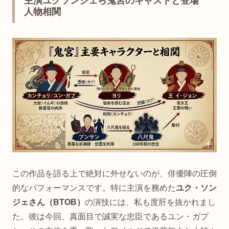
主演ユクソンジェら鬼宮のキャストと登場
人物相関
この作品を語る上で絶対に外せないのが、俳優陣の圧倒
的なパフォーマンスです。特に主演を務めた
ユク・ソン
ジェさん（BTOB）
の演技には、私も度肝を抜かれまし
た。彼は今回、真面目で誠実な忠臣であるユン・ガプ