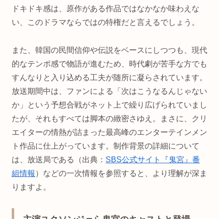
ドキドキ感は、原作がある作品ではなかなか味わえな
い、このドラマならではの特権だと言えるでしょう。
また、韓国の民間信仰や伝説をベースにしつつも、現代
的なテンポ感で物語が進むため、時代劇が苦手な方でも
すんなりと入り込める工夫が随所に凝らされています。
放送期間中は、ファンによる「次はこうなるんじゃない
か」という予想合戦がネット上で繰り広げられていまし
たが、それもすべては脚本の緻密さゆえ。まさに、クリ
エイターの情熱が詰まった最高峰のエンターテインメン
ト作品に仕上がっています。制作背景の詳細について
は、放送局である（出典：
SBS公式サイト『鬼宮』番
組情報
）などの一次情報を参照すると、より理解が深ま
りますよ。