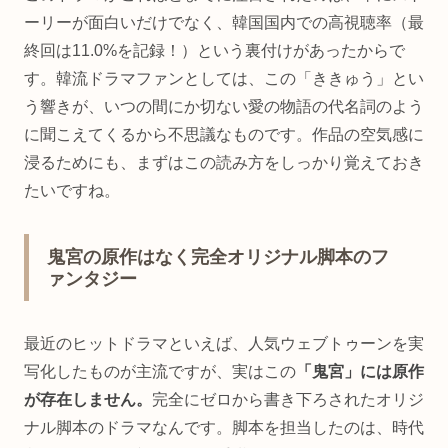
ーリーが面白いだけでなく、韓国国内での高視聴率（最
終回は11.0%を記録！）という裏付けがあったからで
す。韓流ドラマファンとしては、この「ききゅう」とい
う響きが、いつの間にか切ない愛の物語の代名詞のよう
に聞こえてくるから不思議なものです。作品の空気感に
浸るためにも、まずはこの読み方をしっかり覚えておき
たいですね。
鬼宮の原作はなく完全オリジナル脚本のフ
ァンタジー
最近のヒットドラマといえば、人気ウェブトゥーンを実
写化したものが主流ですが、実はこの
「鬼宮」には原作
が存在しません。
完全にゼロから書き下ろされたオリジ
ナル脚本のドラマなんです。脚本を担当したのは、時代