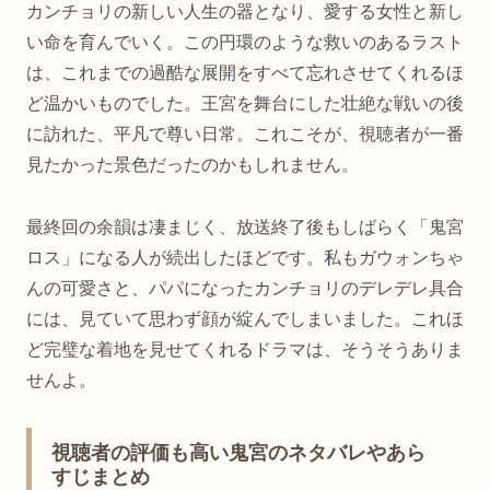
カンチョリの新しい人生の器となり、愛する女性と新し
い命を育んでいく。この円環のような救いのあるラスト
は、これまでの過酷な展開をすべて忘れさせてくれるほ
ど温かいものでした。王宮を舞台にした壮絶な戦いの後
に訪れた、平凡で尊い日常。これこそが、視聴者が一番
見たかった景色だったのかもしれません。
最終回の余韻は凄まじく、放送終了後もしばらく「鬼宮
ロス」になる人が続出したほどです。私もガウォンちゃ
んの可愛さと、パパになったカンチョリのデレデレ具合
には、見ていて思わず顔が綻んでしまいました。これほ
ど完璧な着地を見せてくれるドラマは、そうそうありま
せんよ。
視聴者の評価も高い鬼宮のネタバレやあら
すじまとめ