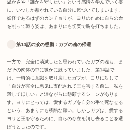
温かさや「誰かを守りたい」という感情を学んでいく姿
に、いつしか惹かれている自分に気づいてしまいます。
妖怪であるはずのカンチョリが、ヨリのために自らの命
を削って戦う姿は、あまりにも切実で胸を打ちました。
第14話の涙の懇願：ガプの魂の帰還
一方で、完全に消滅したと思われていたガプの魂も、ま
だその肉体の中に微かに残っていました。第14話で
は、一時的に意識を取り戻したガプが、ヨリに対して
「自分が完全に悪鬼に支配されて王を害する前に、私を
殺してほしい」と涙ながらに懇願するシーンがありま
す。ヨリにとっては、愛するガプを自分の手で死なせる
という、あまりにも残酷な願い。しかしガプは、愛する
ヨリと王を守るために、自らの存在を消し去ることを選
ぼうとしたのです。