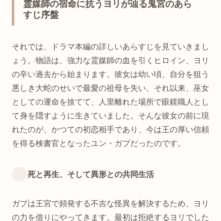
霊媒師の宿命に抗うヨリが辿る鬼宮のあら
すじ序盤
それでは、ドラマ本編の詳しいあらすじを見ていきまし
ょう。物語は、強力な霊媒師の血を引くヒロイン、ヨリ
の辛い過去から始まります。彼女は幼い頃、自分を狙う
悪しき大蛇のせいで最愛の祖母を失い、それ以来、巫女
としての運命を捨てて、人里離れた場所で眼鏡職人とし
て身を隠すように生きていました。そんな彼女の前に現
れたのが、かつての初恋相手であり、今は王の厚い信頼
を得る検書官となったユン・ガプだったのです。
死と再生、そして異形との共同生活
ガプは王宮で頻発する不吉な怪異を解決するため、ヨリ
の力を借りにやってきます。最初は拒絶するヨリでした