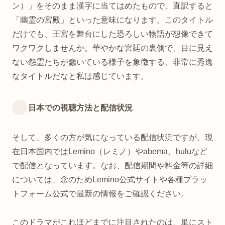
ン）」をそのまま漢字に当てはめたもので、直訳すると
「幽霊の宮殿」といった意味になります。このタイトル
だけでも、王宮を舞台にした恐ろしい物語が想像できて
ワクワクしませんか。華やかな宮廷の裏側で、目に見え
ない怨霊たちが蠢いている様子を象徴する、非常に秀逸
なタイトルだなと私は感じています。
日本での視聴方法と配信状況
そして、多くの方が気になっている配信状況ですが、現
在日本国内ではLemino（レミノ）やabema、huluなど
で配信となっています。なお、配信期間や料金等の詳細
については、念のためLemino公式サイトや各種プラッ
トフォーム公式で最新の情報をご確認ください。
このドラマがこれほどまでに注目されたのは、単にスト