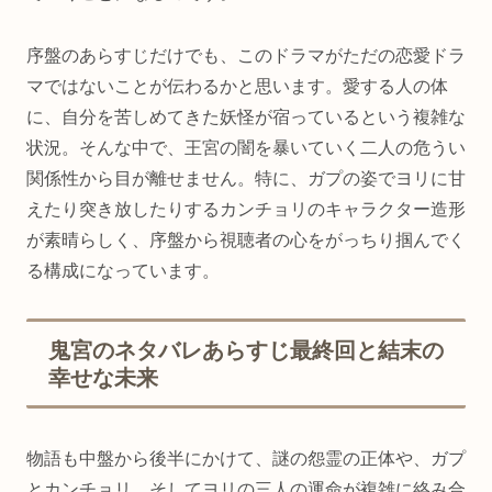
序盤のあらすじだけでも、このドラマがただの恋愛ドラ
マではないことが伝わるかと思います。愛する人の体
に、自分を苦しめてきた妖怪が宿っているという複雑な
状況。そんな中で、王宮の闇を暴いていく二人の危うい
関係性から目が離せません。特に、ガプの姿でヨリに甘
えたり突き放したりするカンチョリのキャラクター造形
が素晴らしく、序盤から視聴者の心をがっちり掴んでく
る構成になっています。
鬼宮のネタバレあらすじ最終回と結末の
幸せな未来
物語も中盤から後半にかけて、謎の怨霊の正体や、ガプ
とカンチョリ、そしてヨリの三人の運命が複雑に絡み合