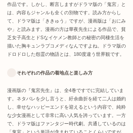
作品です。しかし、断言しますがドラマ版の「鬼宮」と
は、内容もジャンルも全くの別物です。読み方からし
て、ドラマ版は「ききゅう」ですが、漫画版は「おにみ
や」と読みます。漫画の方は華夜先生による作品で、貧
乏女子高生とドSなイケメン教師との秘密の同棲生活を
描いた胸キュンラブコメディなんですよね。ドラマ版の
ドロドロした怨霊の物語とは、180度違う世界観です。
それぞれの作品の着地点と楽しみ方
漫画版の『鬼宮先生』は、全4巻ですでに完結していま
す。ネタバレを少し言うと、紆余曲折を経て二人は婚約
し、幸せなハッピーエンドを迎えるという内容で、純粋
な少女漫画として非常に高い人気を誇っています。一方
で、ドラマ版はファンタジー時代劇。共通しているのは
「鬼宮」という単語が含まれていることくらいですが、