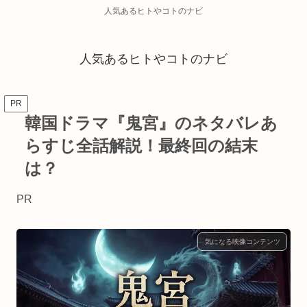
人気あるヒトやコトのナビ
人気あるヒトやコトのナビ
PR
韓国ドラマ『鬼宮』のネタバレあ
らすじ全話解説！最終回の結末
は？
PR
気になる映像コンテンツ