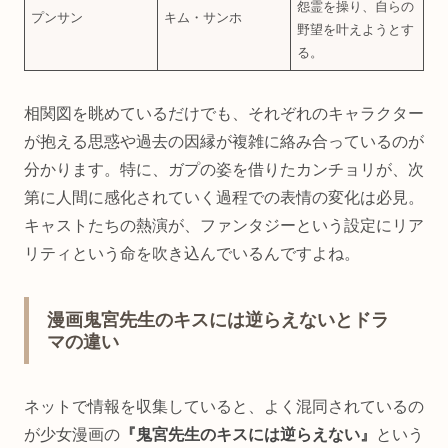
怨霊を操り、自らの
プンサン
キム・サンホ
野望を叶えようとす
る。
相関図を眺めているだけでも、それぞれのキャラクター
が抱える思惑や過去の因縁が複雑に絡み合っているのが
分かります。特に、ガプの姿を借りたカンチョリが、次
第に人間に感化されていく過程での表情の変化は必見。
キャストたちの熱演が、ファンタジーという設定にリア
リティという命を吹き込んでいるんですよね。
漫画鬼宮先生のキスには逆らえないとドラ
マの違い
ネットで情報を収集していると、よく混同されているの
が少女漫画の
『鬼宮先生のキスには逆らえない』
という