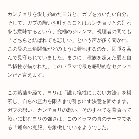
カンチョリを愛し始めた自分と、ガプを救いたい自分。
そして、ガプの願いを叶えることはカンチョリとの別れ
をも意味するという、究極のジレンマ。視聴者の間でも
「どちらと結ばれても悲しい」という声が多く聞かれ、
この愛の三角関係がどのように着地するのか、固唾を呑
んで見守られていました。まさに、種族を超えた愛と自
己犠牲が描かれた、このドラマで最も感動的なセクショ
ンだと言えます。
この葛藤を経て、ヨリは「誰も犠牲にしない方法」を模
索し、自らの霊力を限界まで引き出す決意を固めます。
ガプの想い、カンチョリの想い、そのすべてを背負って
戦いに挑むヨリの強さは、このドラマの真のテーマであ
る「運命の克服」を象徴しているようでした。