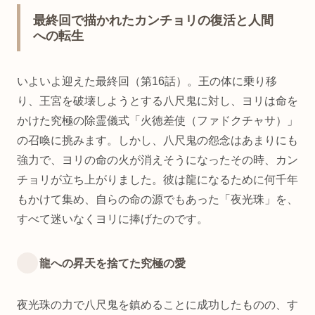
最終回で描かれたカンチョリの復活と人間
への転生
いよいよ迎えた最終回（第16話）。王の体に乗り移
り、王宮を破壊しようとする八尺鬼に対し、ヨリは命を
かけた究極の除霊儀式「火徳差使（ファドクチャサ）」
の召喚に挑みます。しかし、八尺鬼の怨念はあまりにも
強力で、ヨリの命の火が消えそうになったその時、カン
チョリが立ち上がりました。彼は龍になるために何千年
もかけて集め、自らの命の源でもあった「夜光珠」を、
すべて迷いなくヨリに捧げたのです。
龍への昇天を捨てた究極の愛
夜光珠の力で八尺鬼を鎮めることに成功したものの、す