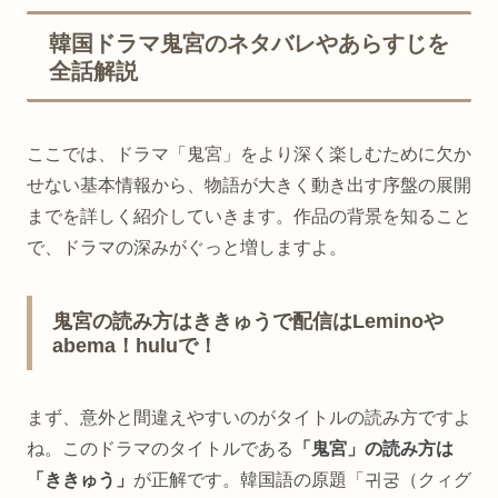
韓国ドラマ鬼宮のネタバレやあらすじを
全話解説
ここでは、ドラマ「鬼宮」をより深く楽しむために欠か
せない基本情報から、物語が大きく動き出す序盤の展開
までを詳しく紹介していきます。作品の背景を知ること
で、ドラマの深みがぐっと増しますよ。
鬼宮の読み方はききゅうで配信はLeminoや
abema！huluで！
まず、意外と間違えやすいのがタイトルの読み方ですよ
ね。このドラマのタイトルである
「鬼宮」の読み方は
「ききゅう」
が正解です。韓国語の原題「귀궁（クィグ