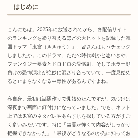
はじめに
こんにちは。2025年に放送されてから、各配信サイト
のランキングを塗り替えるほどの大ヒットを記録した韓
国ドラマ「鬼宮（ききゅう）」。皆さんはもうチェック
しましたか。このドラマ、ただの時代劇かと思いきや、
ファンタジー要素とドロドロの愛憎劇、そしてホラー顔
負けの恐怖演出が絶妙に混ざり合っていて、一度見始め
ると止まらなくなる中毒性があるんですよね。
私自身、最初は話題作りで見始めたんですが、気づけば
深夜まで画面に釘付けになっていました。でも、ネット
上では鬼宮のネタバレやあらすじを探している方がすご
く多いみたいです。特に「幽霊が怖くて内容がしっかり
把握できなかった」「最後がどうなるのか先に知ってお