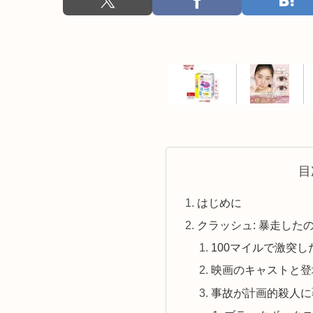
目
はじめに
クラッシュ: 暴走した
100マイルで激突
映画のキャストと登
事故が計画的殺人に