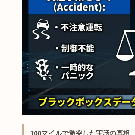
100マイルで激突した実話の真相