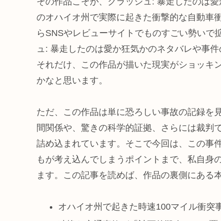
その作品こそが、クラッシュ: 暴走したのは
のオハイオ州で実際に起きた衝撃的な自動車
らSNSやレビューサイトでものすごい勢いで
ュ: 暴走したのは愛か狂気かのネタバレや事
それだけ、この作品が描いた現実がショッキ
かなと思います。
ただ、この作品は単に恐ろしい事故の記録を
間関係や、驚きの科学的証拠、さらには裁判で
詰め込まれています。そこで今回は、この事件の
もが考え込んでしまうポイントまで、私自身
ます。この記事を読めば、作品の裏側にある
オハイオ州で起きた時速100マイル衝突