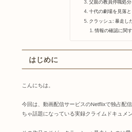
父親の教員停職処分
十代の劇場を見落と
クラッシュ: 暴走
情報の確認に関
はじめに
こんにちは。
今回は、動画配信サービスのNetflixで独
ちゃ話題になっている実録クライムドキュメ