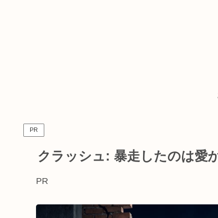
PR
クラッシュ: 暴走したのは愛
PR