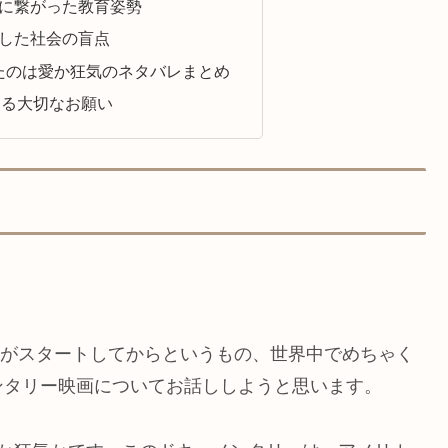
に繋がった教育姿勢
した社会の盲点
したのは愛か狂気のネタバレまとめ
する大切なお願い
占配信がスタートしてからというもの、世界中でめちゃく
ンタリー映画についてお話ししようと思います。