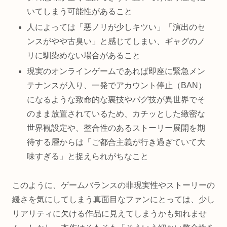
いてしまう可能性があること
人によっては「悪ノリが少しキツい」「演出のセ
ンスがやや古臭い」と感じてしまい、ギャグのノ
リに馴染めない場合があること
現実のオンラインゲームであれば即座に緊急メン
テナンスが入り、一発でアカウント停止（BAN）
になるような致命的な裏技やバグ技が異世界でそ
のまま放置されているため、カチッとした緻密な
世界観設定や、整合性のあるストーリー展開を期
待する層からは「ご都合主義が行き過ぎていて大
味すぎる」と捉えられがちなこと
このように、ゲームバランスの非現実性やストーリーの
緩さを気にしてしまう真面目なファンにとっては、少し
リアリティに欠ける作品に見えてしまうかも知れませ