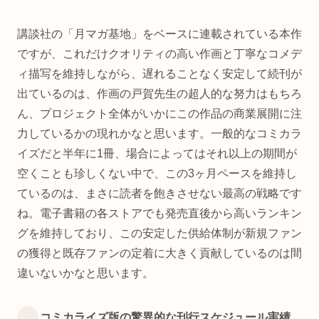
講談社の「月マガ基地」をベースに連載されている本作
ですが、これだけクオリティの高い作画と丁寧なコメデ
ィ描写を維持しながら、遅れることなく安定して続刊が
出ているのは、作画の戸賀先生の超人的な努力はもちろ
ん、プロジェクト全体がいかにこの作品の商業展開に注
力しているかの現れかなと思います。一般的なコミカラ
イズだと半年に1冊、場合によってはそれ以上の期間が
空くことも珍しくない中で、この3ヶ月ペースを維持し
ているのは、まさに読者を飽きさせない最高の戦略です
ね。電子書籍の各ストアでも発売直後から高いランキン
グを維持しており、この安定した供給体制が新規ファン
の獲得と既存ファンの定着に大きく貢献しているのは間
違いないかなと思います。
コミカライズ版の驚異的な刊行スケジュール実績