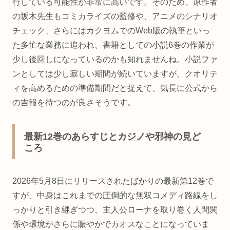
行している可能性が非常に高いです。そのため、原作者
の坂木先生もコミカライズの監修や、アニメのシナリオ
チェック、さらにはカクヨムでのWeb版の執筆といっ
た多忙な業務に追われ、書籍としての小説6巻の作業が
少し後回しになっているのかも知れませんね。小説ファ
ンとしては少し寂しい期間が続いていますが、クオリテ
ィを高めるための準備期間だと捉えて、気長に公式から
の吉報を待つのが良さそうです。
最新12巻のあらすじとカジノや邪神の見ど
ころ
2026年5月8日にリリースされたばかりの最新第12巻で
すが、中身はこれまでの圧倒的な無双コメディ路線をし
っかりと引き継ぎつつ、主人公ローナを取り巻く人間関
係や環境がさらに賑やかでカオスなことになっていま