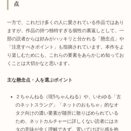
点
一方で、これだけ多くの人に愛されている作品ではあり
ますが、作品の持つ独特すぎる個性の裏返しとして、一
部の読者からは好みがハッキリと分かれる「懸念点」や
「注意すべきポイント」も指摘されています。本作をよ
り楽しむためにも、これらの要素をあらかじめ知ってお
くことは大切かなと思います。
主な懸念点・人を選ぶポイント
２ちゃんねる（現5ちゃんねる）や、いわゆる「古
のネットスラング」「ネットのおもちゃ」的なオ
タク向けの濃い要素が随所に散りばめられている
ため、ネットカルチャーに詳しくない読者にはネ
タの意味が全く理解できず、置いてけぼり感を抱