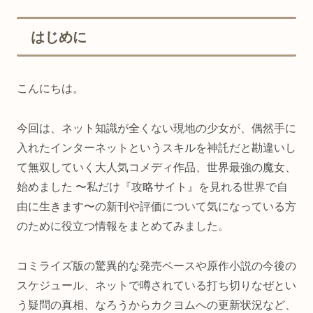
はじめに
こんにちは。
今回は、ネット知識が全くない現地の少女が、偶然手に
入れたインターネットというスキルを神託だと勘違いし
て無双していく大人気コメディ作品、世界最強の魔女、
始めました 〜私だけ『攻略サイト』を見れる世界で自
由に生きます〜の新刊や評価について気になっている方
のために役立つ情報をまとめてみました。
コミライズ版の驚異的な発売ペースや原作小説の今後の
スケジュール、ネットで噂されている打ち切りなぜとい
う疑問の真相、なろうからカクヨムへの更新状況など、