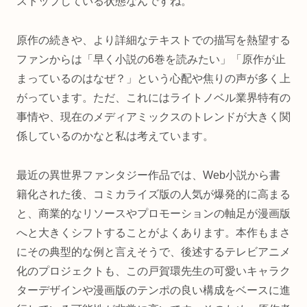
ストップしている状態なんですね。
原作の続きや、より詳細なテキストでの描写を熱望する
ファンからは「早く小説の6巻を読みたい」「原作が止
まっているのはなぜ？」という心配や焦りの声が多く上
がっています。ただ、これにはライトノベル業界特有の
事情や、現在のメディアミックスのトレンドが大きく関
係しているのかなと私は考えています。
最近の異世界ファンタジー作品では、Web小説から書
籍化された後、コミカライズ版の人気が爆発的に高まる
と、商業的なリソースやプロモーションの軸足が漫画版
へと大きくシフトすることがよくあります。本作もまさ
にその典型的な例と言えそうで、後述するテレビアニメ
化のプロジェクトも、この戸賀環先生の可愛いキャラク
ターデザインや漫画版のテンポの良い構成をベースに進