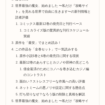
世界最強の魔女、始めました 〜私だけ『攻略サイ
ト』を見れる世界で自由に生きます〜の新刊情報と
読者評価
コミックス最新12巻の発売日と刊行ペース
コミカライズ版の驚異的な刊行スケジュール
実績
原作を「最安」でまとめ読み！
この作品を「全巻セット」で一気読みする
原作小説5巻と6巻の発売日に関する現状
最新12巻のあらすじとカジノや邪神の見どころ
借金返済のためにコノハを巻き込むカジノ編
のコントラスト
面白い？ストレスフリーな作風への高い評価
ネットミームの悪ノリや設定に関する懸念点
打ち切りなぜ？なろう版の削除と真相を解説
世界最強の魔女、始めました 〜私だけ『攻略サイ