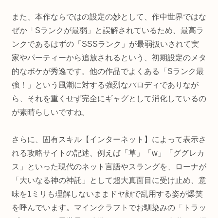
また、本作ならではの設定の妙として、作中世界ではな
ぜか「Sランクが最弱」と誤解されているため、最高ラ
ンクであるはずの「SSSランク」が最弱扱いされて実
家やパーティーから追放されるという、初期設定のメタ
的なボケが秀逸です。他の作品でよくある「Sランク最
強！」という風潮に対する強烈なパロディでありなが
ら、それを重くせず完全にギャグとして消化しているの
が素晴らしいですね。
さらに、固有スキル【インターネット】によって表示さ
れる攻略サイトの記述、例えば「草」「w」「ググレカ
ス」といった現代のネット言語やスラングを、ローナが
「大いなる神の神託」として超大真面目に受け止め、意
味を1ミリも理解しないままドヤ顔で乱用する姿が爆笑
を呼んでいます。マインクラフトでお馴染みの「トラッ