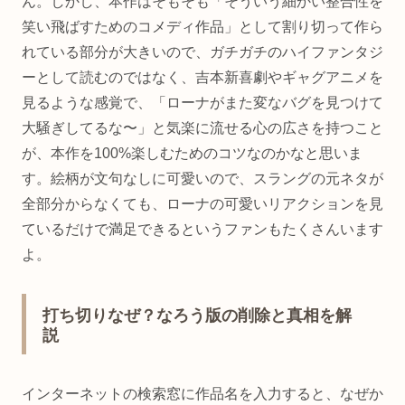
ん。しかし、本作はそもそも「そういう細かい整合性を
笑い飛ばすためのコメディ作品」として割り切って作ら
れている部分が大きいので、ガチガチのハイファンタジ
ーとして読むのではなく、吉本新喜劇やギャグアニメを
見るような感覚で、「ローナがまた変なバグを見つけて
大騒ぎしてるな〜」と気楽に流せる心の広さを持つこと
が、本作を100%楽しむためのコツなのかなと思いま
す。絵柄が文句なしに可愛いので、スラングの元ネタが
全部分からなくても、ローナの可愛いリアクションを見
ているだけで満足できるというファンもたくさんいます
よ。
打ち切りなぜ？なろう版の削除と真相を解
説
インターネットの検索窓に作品名を入力すると、なぜか