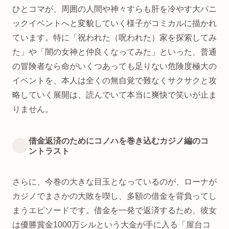
ひとコマが、周囲の人間や神々すらも肝を冷やす大パニ
ックイベントへと変貌していく様子がコミカルに描かれ
ています。特に「祝われた（呪われた）家を探索してみ
た」や「闇の女神と仲良くなってみた」といった、普通
の冒険者なら命がいくつあっても足りない危険度極大の
イベントを、本人は全くの無自覚で難なくサクサクと攻
略していく展開は、読んでいて本当に爽快で笑いが止ま
りません。
借金返済のためにコノハを巻き込むカジノ編のコ
ントラスト
さらに、今巻の大きな目玉となっているのが、ローナが
カジノでまさかの大敗を喫し、多額の借金を背負ってし
まうエピソードです。借金を一発で返済するため、彼女
は優勝賞金1000万シルという大金が手に入る「屋台コ