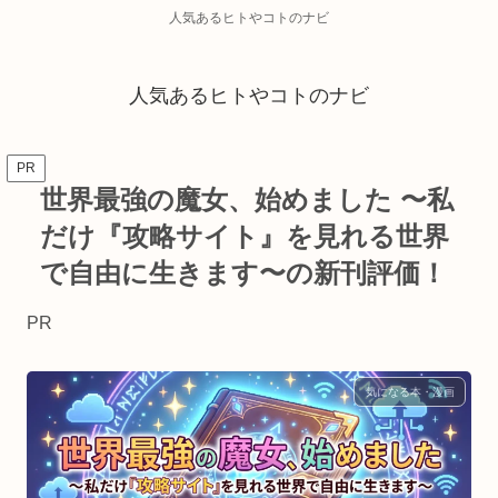
人気あるヒトやコトのナビ
人気あるヒトやコトのナビ
PR
世界最強の魔女、始めました 〜私
だけ『攻略サイト』を見れる世界
で自由に生きます〜の新刊評価！
PR
気になる本・漫画