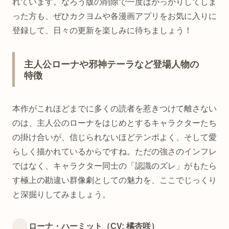
れています。なろう版の削除で一度はがっかりしてしま
った方も、ぜひカクヨムや各漫画アプリをお気に入りに
登録して、日々の更新を楽しみに待ちましょう！
主人公ローナや邪神テーラなど登場人物の
特徴
本作がこれほどまでに多くの読者を惹きつけて離さない
のは、主人公のローナをはじめとするキャラクターたち
の掛け合いが、信じられないほどテンポよく、そして愛
らしく描かれているからですね。ただの強さのインフレ
ではなく、キャラクター同士の「認識のズレ」がもたら
す極上の勘違い群像劇としての魅力を、ここでじっくり
と深掘りしてみましょう。
ローナ・ハーミット（CV: 橘杏咲）