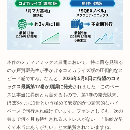
本作のメディアミックス展開において、特に目を見張る
のが戸賀環先生が手がけるコミカライズ版の圧倒的なス
ピード感ですね。なんと、
2026年5月8日に待望のコミ
ックス最新第12巻が順調に発売
されました！このペー
スは本当に異例とも言えるもので、第1巻の発売以来、
ほぼ3ヶ月に1冊という極めて安定的かつ驚異的なハイ
ペースで刊行され続けています。ファンとしても「次の
巻まで何ヶ月も待たされるストレスがない」「供給が早
くて本当にありがたい」と大絶賛されていますね。