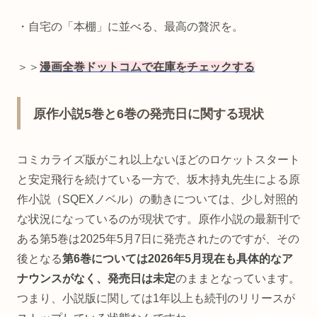
・自宅の「本棚」に並べる、最高の贅沢を。
＞＞
漫画全巻ドットコムで在庫をチェックする
原作小説5巻と6巻の発売日に関する現状
コミカライズ版がこれ以上ないほどのロケットスタート
と安定飛行を続けている一方で、坂木持丸先生による原
作小説（SQEXノベル）の動きについては、少し対照的
な状況になっているのが現状です。原作小説の最新刊で
ある第5巻は2025年5月7日に発売されたのですが、その
後となる
第6巻については2026年5月現在も具体的なア
ナウンスがなく、発売日は未定
のままとなっています。
つまり、小説版に関しては1年以上も続刊のリリースが