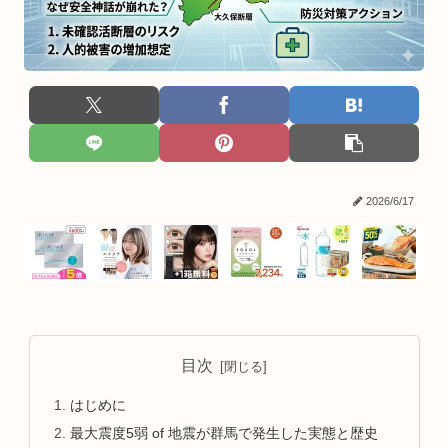
2026/6/17
目次
はじめに
最大震度5弱 of 地震が群馬で発生した実態と歴史