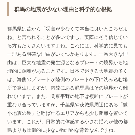
群馬の地震が少ない理由と科学的な根拠
群馬県は昔から「災害が少なくて本当に良いところだよ
ね」と言われることが多いですし、実際にそう信じてい
る方もたくさんいますよね。これには、科学的に見ても
一理ある明確な理由がいくつかあります。一番大きな理
由は、巨大な地震の発生源となるプレートの境界から地
理的に距離があることです。日本で起きる大地震の多く
は、海側のプレートが陸側のプレートの下に沈み込む場
所で発生しますが、内陸にある群馬県はその境界から離
れています。また、関東平野の地下は複雑にプレートが
重なり合っていますが、千葉県や茨城県周辺にある「微
小地震の巣」と呼ばれるエリアからも少し距離を置いて
います。これが、日常的に体感する小さな揺れが他の都
県よりも圧倒的に少ない物理的な背景なんですね。