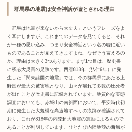
群馬県の地震は安全神話が嘘とされる理由
「群馬は地震が来ないから大丈夫」というフレーズをよ
く耳にしますが、これまでのデータを見てくると、それ
が一種の思い込み、つまり安全神話という名の嘘に近い
ものであることが見えてきますよね。なぜそう言えるの
か、理由は大きく3つあります。まず1つ目は、歴史書
に残る大災害の足跡です。西暦818年（弘仁9年）に発
生した「関東諸国の地震」では、今の群馬県にあたる上
野国が最大の被害地となり、山々が崩れて多数の圧死者
が出たことが歴史書に記録されています。地質的な実態
調査においても、赤城山の南斜面において、平安時代初
期に発生した大規模な高速地すべりの痕跡が確認されて
おり、これが818年の内陸超大地震の震動によるもので
あることが判明しています。ひとたび内陸地殻の断層が