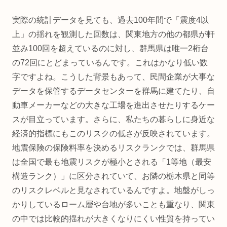
実際の統計データを見ても、過去100年間で「震度4以
上」の揺れを観測した回数は、関東地方の他の都県が軒
並み100回を超えているのに対し、群馬県は唯一2桁台
の72回にとどまっているんです。これはかなり低い数
字ですよね。こうした背景もあって、民間企業が大事な
データを保管するデータセンターを群馬に建てたり、自
動車メーカーなどの大きな工場を進出させたりするケー
スが目立っています。さらに、私たちの暮らしに身近な
経済的指標にもこのリスクの低さが反映されています。
地震保険の保険料率を決めるリスクランクでは、群馬県
は全国で最も地震リスクが極小とされる「1等地（最安
構造ランク）」に区分されていて、お隣の栃木県と同等
のリスクレベルと見なされているんですよ。地盤がしっ
かりしているローム層や台地が多いことも重なり、関東
の中では比較的揺れが大きくなりにくい性質を持ってい