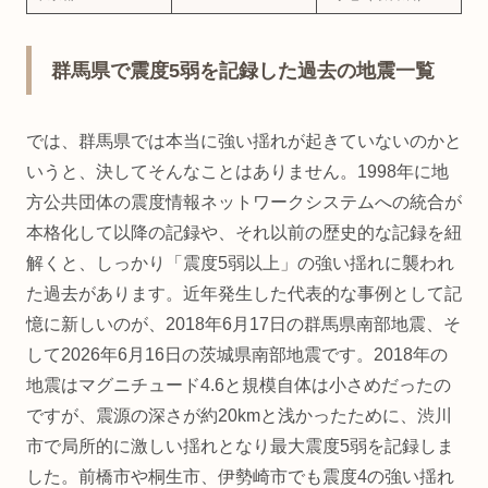
群馬県で震度5弱を記録した過去の地震一覧
では、群馬県では本当に強い揺れが起きていないのかと
いうと、決してそんなことはありません。1998年に地
方公共団体の震度情報ネットワークシステムへの統合が
本格化して以降の記録や、それ以前の歴史的な記録を紐
解くと、しっかり「震度5弱以上」の強い揺れに襲われ
た過去があります。近年発生した代表的な事例として記
憶に新しいのが、2018年6月17日の群馬県南部地震、そ
して2026年6月16日の茨城県南部地震です。2018年の
地震はマグニチュード4.6と規模自体は小さめだったの
ですが、震源の深さが約20kmと浅かったために、渋川
市で局所的に激しい揺れとなり最大震度5弱を記録しま
した。前橋市や桐生市、伊勢崎市でも震度4の強い揺れ