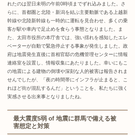
れたのは翌日未明の午前0時頃までずれ込みました。さ
らに、首都圏と北陸・新潟を結ぶ主要動脈である上越新
幹線や北陸新幹線も一時的に運転を見合わせ、多くの乗
客が駅や車内で足止めを食らう事態となりました。ま
た、太田市役所の本庁舎では、強い揺れを感知したエレ
ベーターが自動で緊急停止する事象が発生しました。政
府は地震発生直後に首相官邸の危機管理センターに情報
連絡室を設置し、情報収集にあたりました。幸いにもこ
の地震による建物の倒壊や深刻な人的被害は報告されま
せんでしたが、「夜の時間帯にインフラが止まると、こ
れほど街が混乱するんだ」ということを、私たちに強く
実感させる出来事となりましたね。
最大震度5弱 of 地震に群馬で備える被
害想定と対策