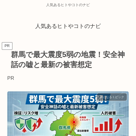
人気あるヒトやコトのナビ
人気あるヒトやコトのナビ
PR
群馬で最大震度5弱の地震！安全神
話の嘘と最新の被害想定
PR
気になるトピック