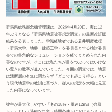
群馬県総務部危機管理課は、2026年4月20日、実に12
年ぶりとなる「群馬県地震被害想定調査」の最新改訂版
結果を公表しました。学識経験者である若井明彦教授
（群馬大学、地盤・建築工学）を委員長とする検討委員
会での多角的なシミュレーションを経てまとめられた内
容なのですが、そこには私たちが目をつぶってはいけな
い驚きの数字が並んでいました。今回の調査では、地震
は活断層の有無に関わらず「どこでも起こり得る」とい
う現代地震学の教訓に基づき、従来の想定を大幅に見直
した内容になっています。
被害が最大化しやすい「冬の18時・風速12m/s（強風
下）」という過酷な気象・時間条件下におけるシミュレ