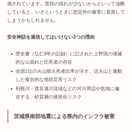
測されています。普段の揺れが少ないからといって油断
していると、いざというときに想定外の被害に直面して
しまうかもしれません。
安全神話を過信してはいけない3つの理由
歴史書（弘仁9年の記録）に記された上野国の壊滅
的な山崩れと圧死者の存在
全国1位の火山噴火死者比率が示す、活火山と連動
した複合的な地殻災害リスク
利根川・渡良瀬川流域などの河川周辺や低地に偏
在する、砂質層の液状化リスク
茨城県南部地震による県内のインフラ被害