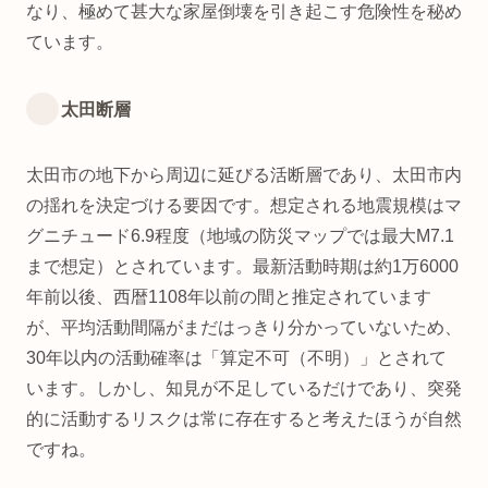
なり、極めて甚大な家屋倒壊を引き起こす危険性を秘め
ています。
太田断層
太田市の地下から周辺に延びる活断層であり、太田市内
の揺れを決定づける要因です。想定される地震規模はマ
グニチュード6.9程度（地域の防災マップでは最大M7.1
まで想定）とされています。最新活動時期は約1万6000
年前以後、西暦1108年以前の間と推定されています
が、平均活動間隔がまだはっきり分かっていないため、
30年以内の活動確率は「算定不可（不明）」とされて
います。しかし、知見が不足しているだけであり、突発
的に活動するリスクは常に存在すると考えたほうが自然
ですね。