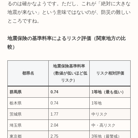
るのは確かなようです。ただし、これが「絶対に大きな
地震が来ない」という意味ではないのが、防災の難しい
ところですね。
地震保険の基準料率によるリスク評価（関東地方の比
較）
地震保険基準料率
都県名
（数値が低いほど低
リスク相対評価
リスク）
群馬県
0.74
1等地（最も低い）
栃木県
0.74
1等地
茨城県
1.77
中リスク
埼玉県
2.04
中・高リスク
東京都
2.75
3等地（最警戒）