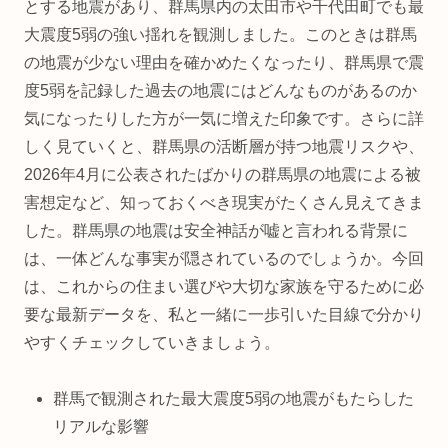
とする地震があり、群馬県内の太田市や千代田町でも最
大震度5弱の強い揺れを観測しました。このときは群馬
の地震が少ない理由を確かめたくなったり、群馬県で震
度5弱を記録した過去の地震にはどんなものがあるのか
気になったりした方が一気に増えた印象です。さらに詳
しく見ていくと、群馬県の活断層が持つ地震リスクや、
2026年4月に公表されたばかりの群馬県の地震による被
害想定など、知っておくべき現実がたくさん見えてきま
した。群馬県の地震は安全神話が嘘と言われる背景に
は、一体どんな事実が隠されているのでしょうか。今回
は、これからの住まい選びや大切な家族を守るために必
要な最新データを、私と一緒に一歩引いた目線で分かり
やすくチェックしていきましょう。
群馬で観測された最大震度5弱の地震がもたらした
リアルな影響