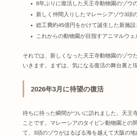
8年ぶりに復活した天王寺動物園のゾウ
新しく仲間入りしたマレーシアゾウ3頭
総工費約45億円をかけて誕生した新施
これからの動物園が目指すアニマルウェ
それでは、新しくなった天王寺動物園のゾウ
いきます。まずは、気になる復活の舞台裏と
2026年3月に待望の復活
待ちに待った瞬間がついに訪れました。天王寺動
ことです。マレーシアのタイピン動物園との
て、3頭のゾウがはるばる海を越えて大阪の