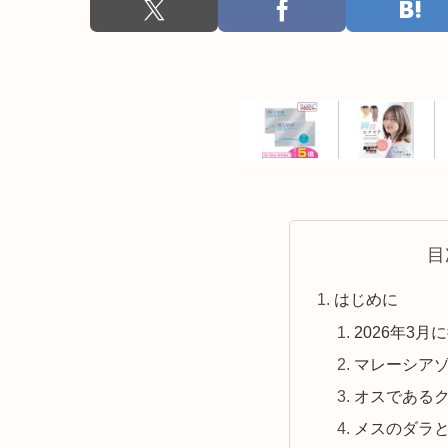
目
はじめに
2026年3月
マレーシアゾ
オスである
メスのダラ