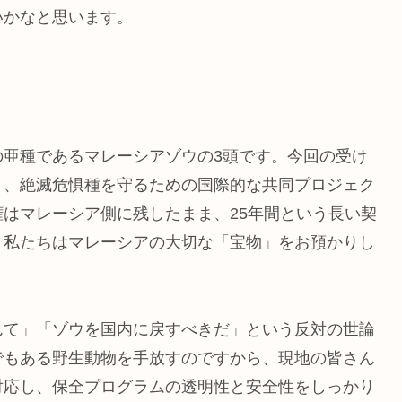
いかなと思います。
の亜種であるマレーシアゾウの3頭です。今回の受け
く、絶滅危惧種を守るための国際的な共同プロジェク
はマレーシア側に残したまま、25年間という長い契
、私たちはマレーシアの大切な「宝物」をお預かりし
んて」「ゾウを国内に戻すべきだ」という反対の世論
でもある野生動物を手放すのですから、現地の皆さん
対応し、保全プログラムの透明性と安全性をしっかり