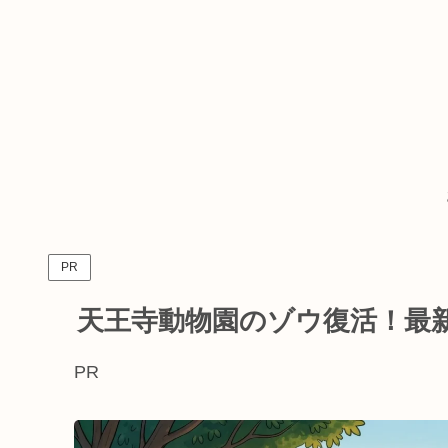
PR
天王寺動物園のゾウ復活！最
PR