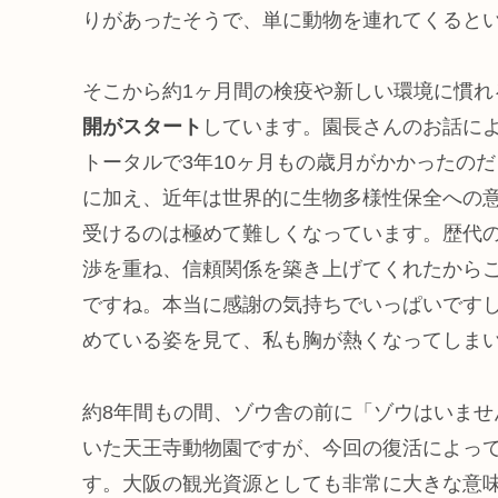
りがあったそうで、単に動物を連れてくると
そこから約1ヶ月間の検疫や新しい環境に慣れ
開がスタート
しています。園長さんのお話に
トータルで3年10ヶ月もの歳月がかかったの
に加え、近年は世界的に生物多様性保全への
受けるのは極めて難しくなっています。歴代
渉を重ね、信頼関係を築き上げてくれたから
ですね。本当に感謝の気持ちでいっぱいです
めている姿を見て、私も胸が熱くなってしま
約8年間もの間、ゾウ舎の前に「ゾウはいま
いた天王寺動物園ですが、今回の復活によっ
す。大阪の観光資源としても非常に大きな意