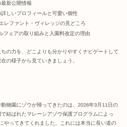
の最新公開情報
の詳しいプロフィールと可愛い個性
設エレファント・ヴィレッジの見どころ
ルフェアの取り組みと入園料改定の理由
たちの力を、どこよりも分かりやすくナビゲートして
現在の様子から見ていきましょう。
物園にゾウが帰ってきたのは、2026年3月11日の
間で結ばれたマレーシアゾウ保護プログラムによっ
地にやってきてくれました。これには本当に長い道の