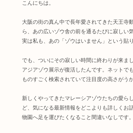
こんにちは。
大阪の街の真ん中で長年愛されてきた天王寺動
ら、あの広いゾウ舎の前を通るたびに寂しい
実は私も、あの「ゾウはいません」という貼
でも、ついにその寂しい時間に終わりが来ま
アジアゾウ展示が復活したんです。ネットで
ものすごく検索されていて注目度の高さがう
新しくやってきたマレーシアゾウたちの愛ら
ど、気になる最新情報をどこよりも詳しくお
物園へ足を運びたくなること間違いなしです