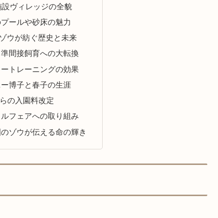
施設ヴィレッジの全貌
のプールや砂床の魅力
ゾウが紡ぐ歴史と未来
ら準間接飼育への大転換
リートレーニングの効果
ニー博子と春子の生涯
月からの入園料改定
ェルフェアへの取り組み
園のゾウが伝える命の輝き