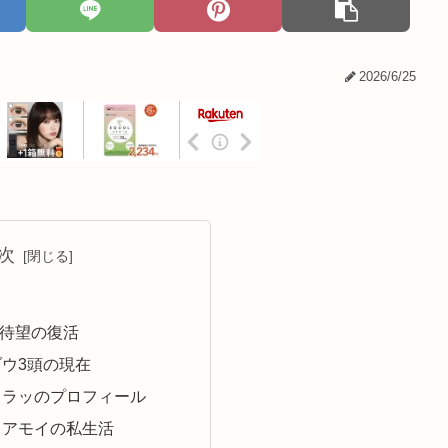
2026/6/25
次
に待望の復活
ウ3頭の現在
クラッのプロフィール
とアモイの私生活