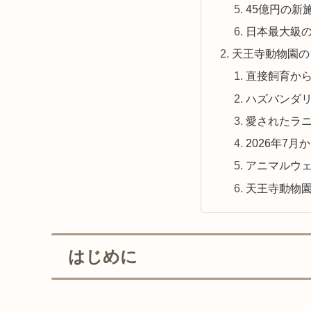
45億円の新
日本最大級
天王寺動物園の
直接飼育か
ハズバンダ
愛されたラ
2026年7
アニマルウ
天王寺動物
はじめに