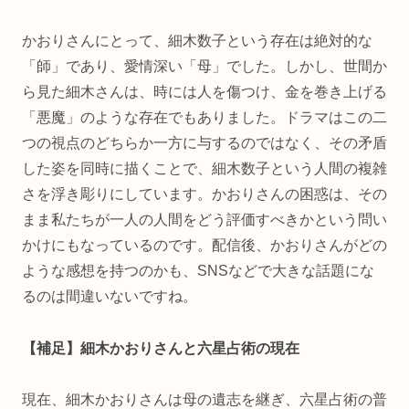
かおりさんにとって、細木数子という存在は絶対的な
「師」であり、愛情深い「母」でした。しかし、世間か
ら見た細木さんは、時には人を傷つけ、金を巻き上げる
「悪魔」のような存在でもありました。ドラマはこの二
つの視点のどちらか一方に与するのではなく、その矛盾
した姿を同時に描くことで、細木数子という人間の複雑
さを浮き彫りにしています。かおりさんの困惑は、その
まま私たちが一人の人間をどう評価すべきかという問い
かけにもなっているのです。配信後、かおりさんがどの
ような感想を持つのかも、SNSなどで大きな話題にな
るのは間違いないですね。
【補足】細木かおりさんと六星占術の現在
現在、細木かおりさんは母の遺志を継ぎ、六星占術の普