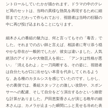
ントロールしていたかが描かれます。ドラマの中のテレ
ビ局のセットは、当時の異様な熱気を再現するために細
部までこだわって作られており、視聴者は当時の狂騒の
中に再び投げ込まれることになります。
細木さんの番組の魅力は、何と言ってもその「毒舌」で
した。それまでの占い師と言えば、相談者に寄り添う穏
やかな存在が一般的でしたが、彼女は違いました。人気
絶頂のアイドルや大物芸人を前に、「アンタは性格が悪
い」「消えるわよ」と一刀両断する。その姿に、視聴者
は自分たちが口に出せない本音を代弁してくれるよう
な、ある種のカタルシスを感じていたのです。しかし、
その裏側では、番組スタッフとの激しい攻防や、スポン
サーへの配慮、そして自分をどう演出するかという緻密
な計算がありました。戸田恵梨香さんが演じる晩年の細
木さんは、カメラが止まった瞬間にふと見せる冷めた表