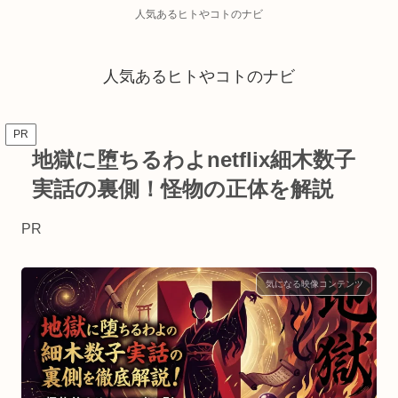
人気あるヒトやコトのナビ
人気あるヒトやコトのナビ
PR
地獄に堕ちるわよnetflix細木数子
実話の裏側！怪物の正体を解説
PR
気になる映像コンテンツ