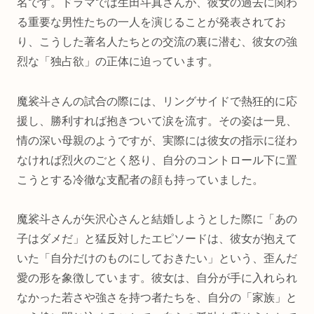
名です。ドラマでは生田斗真さんが、彼女の過去に関わ
る重要な男性たちの一人を演じることが発表されてお
り、こうした著名人たちとの交流の裏に潜む、彼女の強
烈な「独占欲」の正体に迫っています。
魔裟斗さんの試合の際には、リングサイドで熱狂的に応
援し、勝利すれば抱きついて涙を流す。その姿は一見、
情の深い母親のようですが、実際には彼女の指示に従わ
なければ烈火のごとく怒り、自分のコントロール下に置
こうとする冷徹な支配者の顔も持っていました。
魔裟斗さんが矢沢心さんと結婚しようとした際に「あの
子はダメだ」と猛反対したエピソードは、彼女が抱えて
いた「自分だけのものにしておきたい」という、歪んだ
愛の形を象徴しています。彼女は、自分が手に入れられ
なかった若さや強さを持つ者たちを、自分の「家族」と