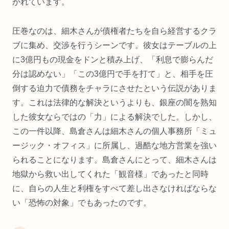
かれています。
圧巻なのは、細木さんが債権者たちを自ら経営するクラ
ブに集め、交渉を行うシーンです。彼女はテーブルの上
に3億円もの現金をドンと積み上げ、「利息で膨らんだ
分は認めない」「この3億円で手を打て」と、相手を圧
倒する迫力で債務をチャラにさせたという伝説がありま
す。これは法律的な解決というよりも、銀座の闇を熟知
した彼女ならではの「力」による解決でした。しかし、
この一件以降、島倉さんは細木さんの個人事務所「ミュ
ージック・オフィス」に所属し、過酷な地方営業を強い
られることになります。島倉さんにとって、細木さんは
地獄から救い出してくれた「観音様」であったと同時
に、自らの人生と利権をすべて差し出さなければならな
い「恐怖の対象」でもあったのです。