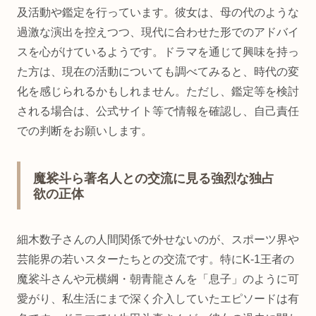
及活動や鑑定を行っています。彼女は、母の代のような
過激な演出を控えつつ、現代に合わせた形でのアドバイ
スを心がけているようです。ドラマを通じて興味を持っ
た方は、現在の活動についても調べてみると、時代の変
化を感じられるかもしれません。ただし、鑑定等を検討
される場合は、公式サイト等で情報を確認し、自己責任
での判断をお願いします。
魔裟斗ら著名人との交流に見る強烈な独占
欲の正体
細木数子さんの人間関係で外せないのが、スポーツ界や
芸能界の若いスターたちとの交流です。特にK-1王者の
魔裟斗さんや元横綱・朝青龍さんを「息子」のように可
愛がり、私生活にまで深く介入していたエピソードは有