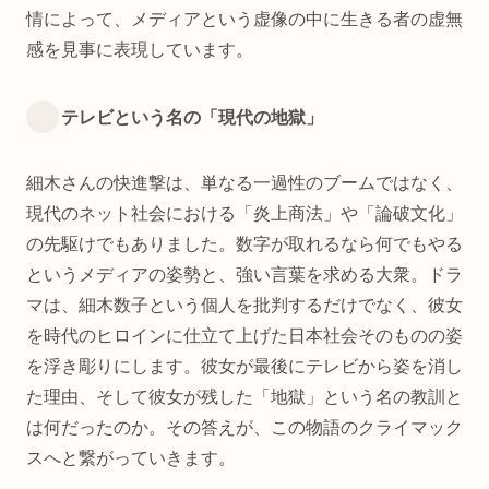
情によって、メディアという虚像の中に生きる者の虚無
感を見事に表現しています。
テレビという名の「現代の地獄」
細木さんの快進撃は、単なる一過性のブームではなく、
現代のネット社会における「炎上商法」や「論破文化」
の先駆けでもありました。数字が取れるなら何でもやる
というメディアの姿勢と、強い言葉を求める大衆。ドラ
マは、細木数子という個人を批判するだけでなく、彼女
を時代のヒロインに仕立て上げた日本社会そのものの姿
を浮き彫りにします。彼女が最後にテレビから姿を消し
た理由、そして彼女が残した「地獄」という名の教訓と
は何だったのか。その答えが、この物語のクライマック
スへと繋がっていきます。