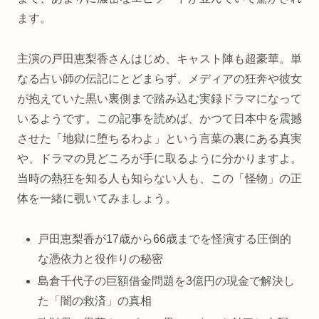
ます。
主演の戸田恵梨香さんはじめ、キャスト陣も超豪華。単
なる占い師の伝記にとどまらず、メディアの狂奔や彼女
が抱えていた黒い裏側まで踏み込む実録ドラマになって
いるようです。この記事を読めば、かつて日本中を震撼
させた「地獄に堕ちるわよ」という言葉の裏にある真実
や、ドラマの見どころが手に取るように分かりますよ。
当時の熱狂を知る人も知らない人も、この「怪物」の正
体を一緒に覗いてみましょう。
戸田恵梨香が17歳から66歳までを怪演する圧倒的
な憑依力と役作りの秘密
島倉千代子の巨額借金問題を3億円の現金で解決し
た「闇の救済」の真相