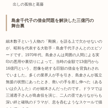
出しの孤独と葛藤
島倉千代子の借金問題を解決した三億円の
舞台裏
細木数子という人物の「剛腕」を語る上で欠かせないの
が、昭和を代表する大歌手・島倉千代子さんとのエピソ
ードです。1970年代、島倉さんは周囲の人間による実
印の悪用や裏切りによって、当時の金額で13億円から
16億円という、想像を絶する巨額の借金を背負わされ
ていました。多くの業界人が手を引き、島倉さんが孤立
無援の状態にあったとき、救いの手を差し伸べた（ある
いは介入した）のが細木さんだったのです。ドラマでは
三浦透子さんが島倉役を演じ、二人の歪でありながらも
深い絆と確執のドラマが、息を呑むようなスケールで描