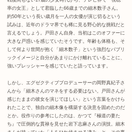
率の女王」として君臨した66歳までの細木数子さん。
約50年という長い歳月を一人の女優が演じ切るという
試みは、近年のドラマ界でも稀に見る野心的な挑戦だと
言えるでしょう。戸田さん自身、当初はこのオファーに
大きな戸惑いを感じていたそうです。年齢も体格も、そ
して何より世間が抱く「細木数子」という強烈なパブリ
ックイメージと自分があまりにかけ離れていることに、
強いプレッシャーを感じていたと語っています。
しかし、エグゼクティブプロデューサーの岡野真紀子さ
んから「細木さんのマネをする必要はない。戸田さんが
感じたままの彼女を演じてほしい」という言葉をかけら
れたことで、独自の細木像を構築する決意を固めたのだ
とか。役作りの参考にしたのは、かつて『極道の妻た
ち』で圧倒的な貫禄を見せた岩下志麻さんの演技。細木