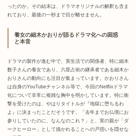
ったのか。その結末は、ドラマオリジナルの解釈も含ま
れており、最後の一秒まで目が離せません。
養女の細木かおりが語るドラマ化への困惑
と本音
ドラマの製作が進む中で、実生活での関係者、特に細木
数子さんの養女であり、六星占術の継承者である細木か
おりさんの動向にも注目が集まっています。かおりさん
は自身のYouTubeチャンネル等で、今回のNetflixドラマ
化について非常に複雑な胸中を明かしています。特に衝
撃を受けたのは、やはりタイトルが『地獄に堕ちるわ
よ』に決まったことだそうです。「去年までお仏壇にお
参りしていたのに、なんなのこれ？」と、実の親が「ダ
ークヒーロー」として描かれることへの戸惑いを隠せな