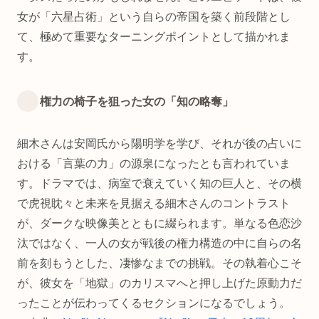
女が「六星占術」という自らの帝国を築く前段階とし
て、極めて重要なターニングポイントとして描かれま
す。
権力の椅子を狙った女の「知の略奪」
細木さんは安岡氏から陽明学を学び、それが後の占いに
おける「言葉の力」の源泉になったとも言われていま
す。ドラマでは、病室で衰えていく知の巨人と、その横
で虎視眈々と未来を見据える細木さんのコントラスト
が、ダークな映像美とともに綴られます。単なる色恋沙
汰ではなく、一人の女が戦後の権力構造の中に自らの名
前を刻もうとした、凄惨なまでの挑戦。その執着心こそ
が、彼女を「地獄」のカリスマへと押し上げた原動力だ
ったことが伝わってくるセクションになるでしょう。