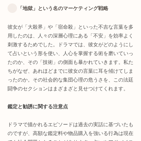
「地獄」という名のマーケティング戦略
彼女が「大殺界」や「宿命殺」といった不吉な言葉を多
用したのは、人々の深層心理にある「不安」を効率よく
刺激するためでした。ドラマでは、彼女がどのようにし
て占いという形を使い、人心を掌握する術を磨いていっ
たのか、その「技術」の側面も暴かれていきます。私た
ちがなぜ、あれほどまでに彼女の言葉に耳を傾けてしま
ったのか。その社会的な集団心理の危うさを、この法廷
闘争のセクションはまざまざと見せつけてくれます。
鑑定と勧誘に関する注意点
ドラマで描かれるエピソードは過去の実話に基づいたも
のですが、高額な鑑定料や物品購入を強いる行為は現在