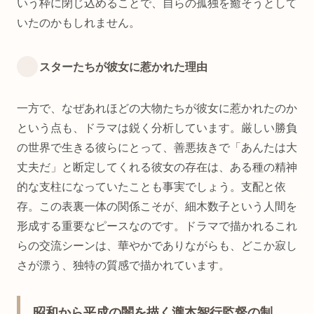
いう枠に閉じ込めることで、自らの孤独を癒そうとして
いたのかもしれません。
スターたちが彼女に惹かれた理由
一方で、なぜあれほどの大物たちが彼女に惹かれたのか
という点も、ドラマは鋭く分析しています。厳しい勝負
の世界で生きる彼らにとって、善悪抜きで「あんたは大
丈夫だ」と断定してくれる彼女の存在は、ある種の精神
的な支柱になっていたことも事実でしょう。支配と依
存。この表裏一体の関係こそが、細木数子という人間を
形成する重要なピースなのです。ドラマで描かれるこれ
らの交流シーンは、華やかでありながらも、どこか寂し
さが漂う、独特の質感で描かれています。
昭和から平成の闇を描く瀧本智行監督の制