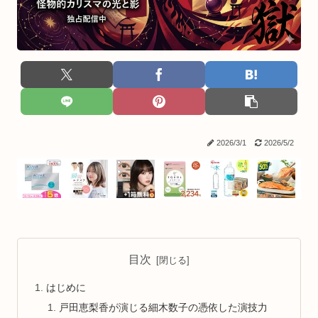
2026/3/1
2026/5/2
目次
はじめに
戸田恵梨香が演じる細木数子の憑依した演技力