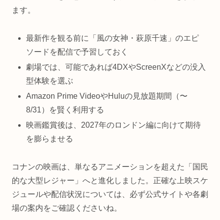
ます。
最新作を観る前に「風の女神・萩原千速」のエピ
ソードを配信で予習しておく
劇場では、可能であれば4DXやScreenXなどの没入
型体験を選ぶ
Amazon Prime VideoやHuluの見放題期間（〜
8/31）を賢く利用する
映画鑑賞後は、2027年のロンドン編に向けて期待
を膨らませる
コナンの映画は、単なるアニメーションを超えた「国民
的な大型レジャー」へと進化しました。正確な上映スケ
ジュールや配信状況については、必ず公式サイトや各劇
場の案内をご確認くださいね。