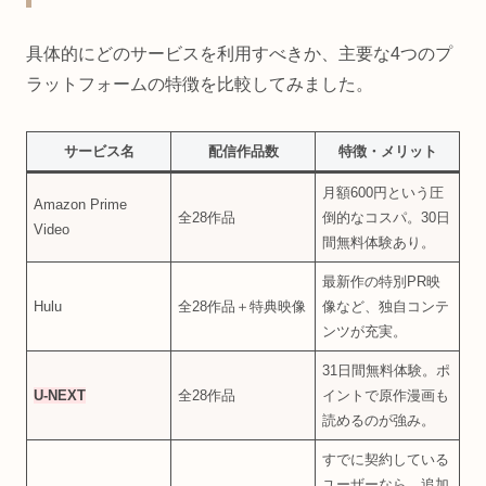
具体的にどのサービスを利用すべきか、主要な4つのプ
ラットフォームの特徴を比較してみました。
サービス名
配信作品数
特徴・メリット
月額600円という圧
Amazon Prime
全28作品
倒的なコスパ。30日
Video
間無料体験あり。
最新作の特別PR映
Hulu
全28作品＋特典映像
像など、独自コンテ
ンツが充実。
31日間無料体験。ポ
U-NEXT
全28作品
イントで原作漫画も
読めるのが強み。
すでに契約している
ユーザーなら、追加