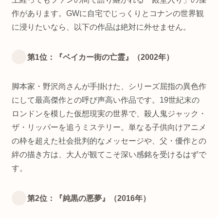
作があります。GWに自宅でじっくりとコナンの世界観
に浸りたいなら、以下の作品は絶対に外せません。
第1位：『ベイカー街の亡霊』（2002年）
脚本家・野沢尚さんが手掛けた、シリーズ屈指の異色作
にして最高傑作との呼び声高い作品です。19世紀末の
ロンドンを模した仮想現実の世界で、殺人鬼ジャック・
ザ・リッパーを追うミステリー。単なる子供向けアニメ
の枠を超えた社会批判的なメッセージや、父・優作との
絆の描き方は、大人が観てこそ深い感銘を受けるはずで
す。
第2位：『純黒の悪夢』（2016年）