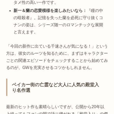
タメ性の高い一作です。
新一＆蘭の恋愛模様を楽しみたいなら：
『瞳の中
の暗殺者』。記憶を失った蘭を必死に守り抜くコ
ナンの姿は、シリーズ随一のロマンチックな展開
と言えます。
「今回の新作に出ている千速さんが気になる！」という
方は、彼女のルーツを知るために、まずはキャラクター
ごとの関連エピソードをチェックすることから始めてみ
るのが、GWを充実させるコツかもしれません。
ベイカー街の亡霊など大人に人気の殿堂入
り名作選
最新のヒット作も素晴らしいですが、公開から20年以
上経ってもファンの間で語り継がれる「殿堂入り」の傑