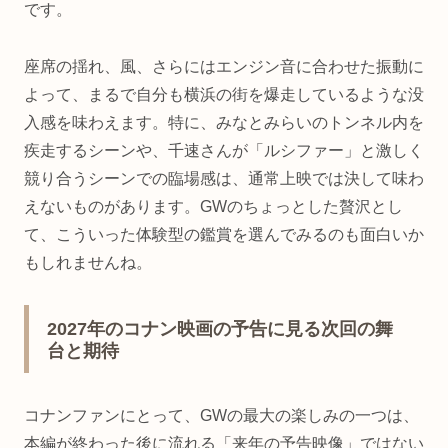
です。
座席の揺れ、風、さらにはエンジン音に合わせた振動に
よって、まるで自分も横浜の街を爆走しているような没
入感を味わえます。特に、みなとみらいのトンネル内を
疾走するシーンや、千速さんが「ルシファー」と激しく
競り合うシーンでの臨場感は、通常上映では決して味わ
えないものがあります。GWのちょっとした贅沢とし
て、こういった体験型の鑑賞を選んでみるのも面白いか
もしれませんね。
2027年のコナン映画の予告に見る次回の舞
台と期待
コナンファンにとって、GWの最大の楽しみの一つは、
本編が終わった後に流れる「来年の予告映像」ではない