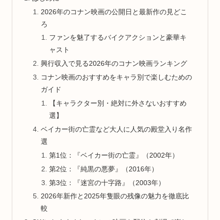
2026年のコナン映画の公開日と最新作の見どこ
ろ
ファンを魅了するバイクアクションと豪華キ
ャスト
興行収入で見る2026年のコナン映画ランキング
コナン映画のおすすめをキャラ別で楽しむための
ガイド
【キャラクター別・絶対に外さないおすすめ
選】
ベイカー街の亡霊など大人に人気の殿堂入り名作
選
第1位：『ベイカー街の亡霊』（2002年）
第2位：『純黒の悪夢』（2016年）
第3位：『迷宮の十字路』（2003年）
2026年新作と2025年隻眼の残像の魅力を徹底比
較