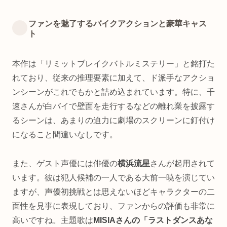
ファンを魅了するバイクアクションと豪華キャス
ト
本作は「リミットブレイクバトルミステリー」と銘打た
れており、従来の推理要素に加えて、ド派手なアクショ
ンシーンがこれでもかと詰め込まれています。特に、千
速さんが白バイで壁面を走行するなどの離れ業を披露す
るシーンは、あまりの迫力に劇場のスクリーンに釘付け
になること間違いなしです。
また、ゲスト声優には俳優の
横浜流星
さんが起用されて
います。彼は犯人候補の一人である大前一暁を演じてい
ますが、声優初挑戦とは思えないほどキャラクターの二
面性を見事に表現しており、ファンからの評価も非常に
高いですね。主題歌は
MISIAさんの「ラストダンスあな