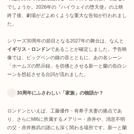
でしょうか。2026年の『ハイウェイの堕天使』の上映
終了後、劇場がどよめくような重大な告知が行われまし
た。
シリーズ30周年の節目となる2027年の舞台は、なんと
イギリス・ロンドン
であることが確定しました。予告映
像では、ビッグベンの鐘の音とともに、あの名シーン
「ホームズの黙示録」を彷彿とさせる新一と蘭の告白シ
ーンを想起させる台詞が流れました。
30周年にふさわしい「家族」の物語か？
ロンドンといえば、工藤優作・有希子夫妻の拠点であ
り、さらにMI6に所属するメアリー・赤井や、消息不明
の父・赤井務武の謎にも深く関わる場所です。新一と蘭