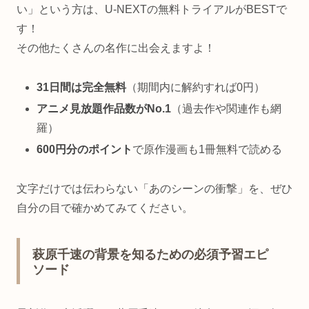
い」という方は、U-NEXTの無料トライアルがBESTで
す！
その他たくさんの名作に出会えますよ！
31日間は完全無料
（期間内に解約すれば0円）
アニメ見放題作品数がNo.1
（過去作や関連作も網
羅）
600円分のポイント
で原作漫画も1冊無料で読める
文字だけでは伝わらない「あのシーンの衝撃」を、ぜひ
自分の目で確かめてみてください。
萩原千速の背景を知るための必須予習エピ
ソード