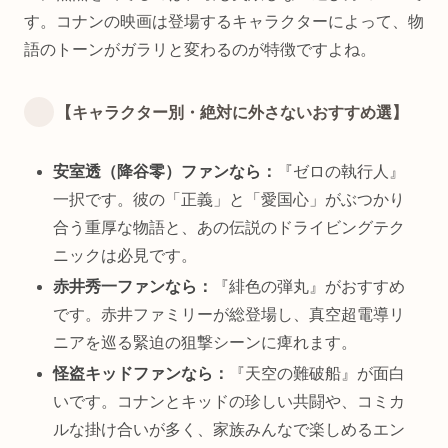
す。コナンの映画は登場するキャラクターによって、物
語のトーンがガラリと変わるのが特徴ですよね。
【キャラクター別・絶対に外さないおすすめ選】
安室透（降谷零）ファンなら：
『ゼロの執行人』
一択です。彼の「正義」と「愛国心」がぶつかり
合う重厚な物語と、あの伝説のドライビングテク
ニックは必見です。
赤井秀一ファンなら：
『緋色の弾丸』がおすすめ
です。赤井ファミリーが総登場し、真空超電導リ
ニアを巡る緊迫の狙撃シーンに痺れます。
怪盗キッドファンなら：
『天空の難破船』が面白
いです。コナンとキッドの珍しい共闘や、コミカ
ルな掛け合いが多く、家族みんなで楽しめるエン