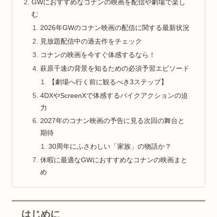
GWにおすすめなコナンの映画を配信や劇場で楽し
む
2026年GWのコナン映画の配信に関する最新状況
見放題配信中の過去作をチェック
コナンの映画を今すぐ体感するなら！
萩原千速の背景を知るための必須予習エピソード
【劇場へ行く前に観るべき3ステップ】
4DXやScreenXで体感するバイクアクションの迫
力
2027年のコナン映画の予告に見る次回の舞台と
期待
30周年にふさわしい「家族」の物語か？
休暇に最適なGWにおすすめなコナンの映画まと
め
はじめに