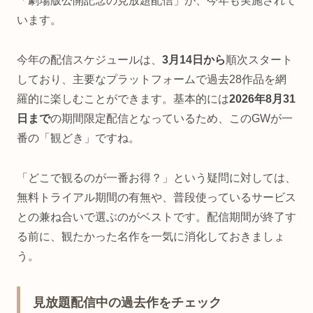
「劇場版公開記念の見放題配信」が、今年も実施されて
います。
今年の配信スケジュールは、
3月14日から
順次スタート
しており、主要なプラットフォームで過去28作品を網
羅的に楽しむことができます。基本的には
2026年8月31
日まで
の期間限定配信となっているため、このGWが一
番の「観どき」ですね。
「どこで観るのが一番お得？」という疑問に対しては、
無料トライアル期間の有無や、普段使っているサービス
との兼ね合いで選ぶのがベストです。配信期間が終了す
る前に、観たかった名作を一気に消化しておきましょ
う。
見放題配信中の過去作をチェック