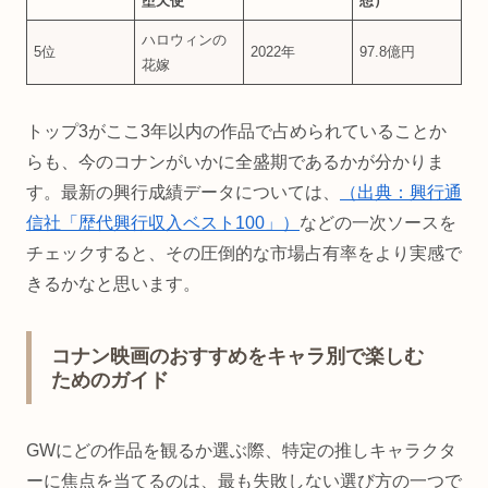
堕天使
想）
ハロウィンの
5位
2022年
97.8億円
花嫁
トップ3がここ3年以内の作品で占められていることか
らも、今のコナンがいかに全盛期であるかが分かりま
す。最新の興行成績データについては、
（出典：興行通
信社「歴代興行収入ベスト100」）
などの一次ソースを
チェックすると、その圧倒的な市場占有率をより実感で
きるかなと思います。
コナン映画のおすすめをキャラ別で楽しむ
ためのガイド
GWにどの作品を観るか選ぶ際、特定の推しキャラクタ
ーに焦点を当てるのは、最も失敗しない選び方の一つで