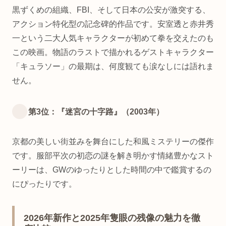
黒ずくめの組織、FBI、そして日本の公安が激突する、
アクション特化型の記念碑的作品です。安室透と赤井秀
一という二大人気キャラクターが初めて拳を交えたのも
この映画。物語のラストで描かれるゲストキャラクター
「キュラソー」の最期は、何度観ても涙なしには語れま
せん。
第3位：『迷宮の十字路』（2003年）
京都の美しい街並みを舞台にした和風ミステリーの傑作
です。服部平次の初恋の謎を解き明かす情緒豊かなスト
ーリーは、GWのゆったりとした時間の中で鑑賞するの
にぴったりです。
2026年新作と2025年隻眼の残像の魅力を徹