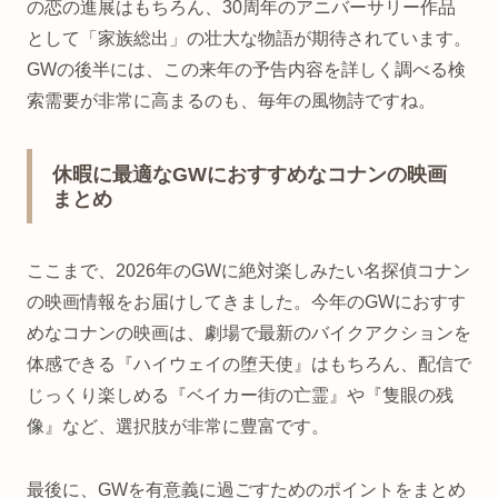
の恋の進展はもちろん、30周年のアニバーサリー作品
として「家族総出」の壮大な物語が期待されています。
GWの後半には、この来年の予告内容を詳しく調べる検
索需要が非常に高まるのも、毎年の風物詩ですね。
休暇に最適なGWにおすすめなコナンの映画
まとめ
ここまで、2026年のGWに絶対楽しみたい名探偵コナン
の映画情報をお届けしてきました。今年のGWにおすす
めなコナンの映画は、劇場で最新のバイクアクションを
体感できる『ハイウェイの堕天使』はもちろん、配信で
じっくり楽しめる『ベイカー街の亡霊』や『隻眼の残
像』など、選択肢が非常に豊富です。
最後に、GWを有意義に過ごすためのポイントをまとめ