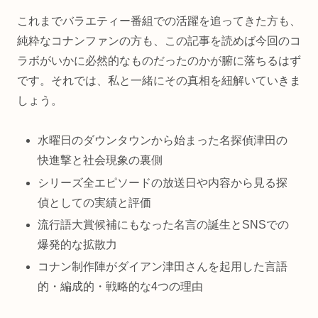
これまでバラエティー番組での活躍を追ってきた方も、
純粋なコナンファンの方も、この記事を読めば今回のコ
ラボがいかに必然的なものだったのかが腑に落ちるはず
です。それでは、私と一緒にその真相を紐解いていきま
しょう。
水曜日のダウンタウンから始まった名探偵津田の
快進撃と社会現象の裏側
シリーズ全エピソードの放送日や内容から見る探
偵としての実績と評価
流行語大賞候補にもなった名言の誕生とSNSでの
爆発的な拡散力
コナン制作陣がダイアン津田さんを起用した言語
的・編成的・戦略的な4つの理由