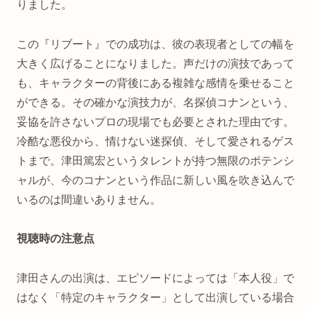
りました。
この『リブート』での成功は、彼の表現者としての幅を
大きく広げることになりました。声だけの演技であって
も、キャラクターの背後にある複雑な感情を乗せること
ができる。その確かな演技力が、名探偵コナンという、
妥協を許さないプロの現場でも必要とされた理由です。
冷酷な悪役から、情けない迷探偵、そして愛されるゲス
トまで。津田篤宏というタレントが持つ無限のポテンシ
ャルが、今のコナンという作品に新しい風を吹き込んで
いるのは間違いありません。
視聴時の注意点
津田さんの出演は、エピソードによっては「本人役」で
はなく「特定のキャラクター」として出演している場合