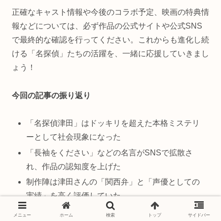
正確なキャスト情報や今後のコラボ予定、映画の特典情
報などについては、必ず作品の公式サイトや公式SNS
で最終的な確認を行ってください。これからも進化し続
ける「名探偵」たちの活躍を、一緒に応援していきまし
ょう！
今回の記事の振り返り
「名探偵津田」はドッキリを超えた本格ミステリ
ーとして社会現象になった
「長袖をください」などの名言がSNSで拡散さ
れ、作品の認知度を上げた
制作陣は津田さんの「関西弁」と「声優としての
実績」を高く評価していた
土曜夕方の放送枠（コナンから青空レストラン）
メニュー
ホーム
検索
トップ
サイドバー