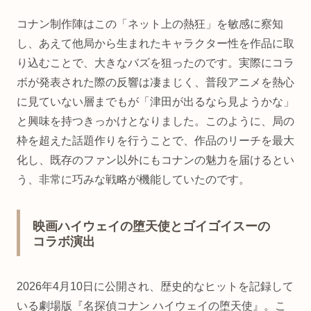
コナン制作陣はこの「ネット上の熱狂」を敏感に察知
し、あえて他局から生まれたキャラクター性を作品に取
り込むことで、大きなバズを狙ったのです。実際にコラ
ボが発表された際の反響は凄まじく、普段アニメを熱心
に見ていない層までもが「津田が出るなら見ようかな」
と興味を持つきっかけとなりました。このように、局の
枠を超えた話題作りを行うことで、作品のリーチを最大
化し、既存のファン以外にもコナンの魅力を届けるとい
う、非常に巧みな戦略が機能していたのです。
映画ハイウェイの堕天使とゴイゴイスーの
コラボ演出
2026年4月10日に公開され、歴史的なヒットを記録して
いる劇場版『名探偵コナン ハイウェイの堕天使』。こ