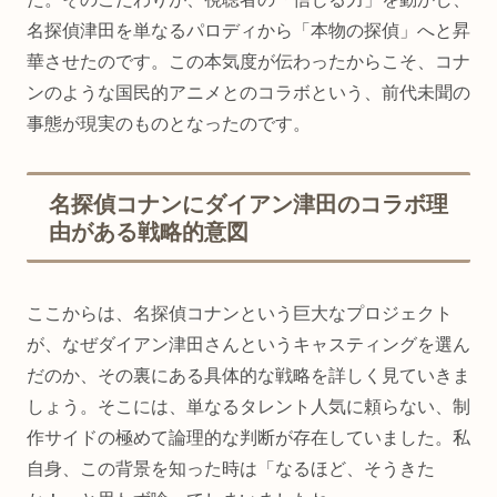
名探偵津田を単なるパロディから「本物の探偵」へと昇
華させたのです。この本気度が伝わったからこそ、コナ
ンのような国民的アニメとのコラボという、前代未聞の
事態が現実のものとなったのです。
名探偵コナンにダイアン津田のコラボ理
由がある戦略的意図
ここからは、名探偵コナンという巨大なプロジェクト
が、なぜダイアン津田さんというキャスティングを選ん
だのか、その裏にある具体的な戦略を詳しく見ていきま
しょう。そこには、単なるタレント人気に頼らない、制
作サイドの極めて論理的な判断が存在していました。私
自身、この背景を知った時は「なるほど、そうきた