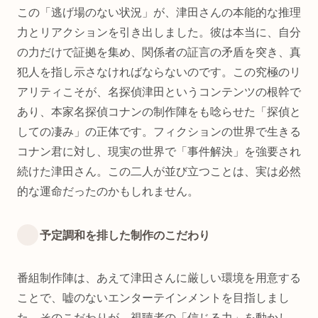
この「逃げ場のない状況」が、津田さんの本能的な推理
力とリアクションを引き出しました。彼は本当に、自分
の力だけで証拠を集め、関係者の証言の矛盾を突き、真
犯人を指し示さなければならないのです。この究極のリ
アリティこそが、名探偵津田というコンテンツの根幹で
あり、本家名探偵コナンの制作陣をも唸らせた「探偵と
しての凄み」の正体です。フィクションの世界で生きる
コナン君に対し、現実の世界で「事件解決」を強要され
続けた津田さん。この二人が並び立つことは、実は必然
的な運命だったのかもしれません。
予定調和を排した制作のこだわり
番組制作陣は、あえて津田さんに厳しい環境を用意する
ことで、嘘のないエンターテインメントを目指しまし
た。そのこだわりが、視聴者の「信じる力」を動かし、