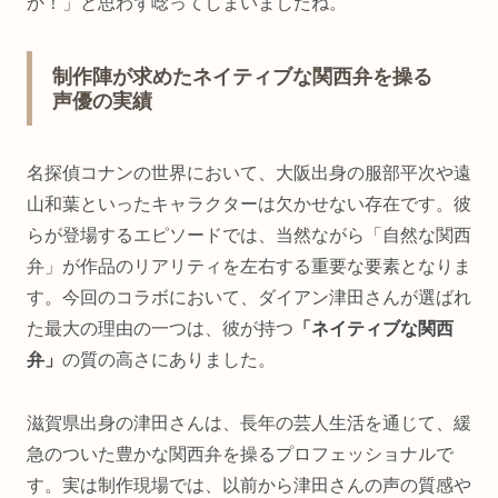
か！」と思わず唸ってしまいましたね。
制作陣が求めたネイティブな関西弁を操る
声優の実績
名探偵コナンの世界において、大阪出身の服部平次や遠
山和葉といったキャラクターは欠かせない存在です。彼
らが登場するエピソードでは、当然ながら「自然な関西
弁」が作品のリアリティを左右する重要な要素となりま
す。今回のコラボにおいて、ダイアン津田さんが選ばれ
た最大の理由の一つは、彼が持つ
「ネイティブな関西
弁」
の質の高さにありました。
滋賀県出身の津田さんは、長年の芸人生活を通じて、緩
急のついた豊かな関西弁を操るプロフェッショナルで
す。実は制作現場では、以前から津田さんの声の質感や