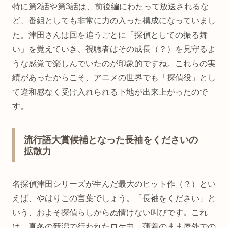
特に第2話や第3話は、前後編にわたって放送されるな
ど、番組としても非常に力の入った構成になっていまし
た。津田さんは回を追うごとに「探偵としての振る舞
い」を覚えていき、視聴者はその成長（？）を見守るよ
うな感覚で楽しんでいたのが印象的ですね。これらの実
績があったからこそ、アニメの世界でも「探偵役」とし
て違和感なく受け入れられる下地が出来上がったので
す。
流行語大賞候補となった長袖をくださいの
拡散力
名探偵津田シリーズが生んだ最大のヒット作（？）とい
えば、やはりこの言葉でしょう。「長袖をください」と
いう、およそ探偵らしからぬ情けない叫びです。これ
は、真冬の新潟で行われたロケ中、薄着のまま屋外での