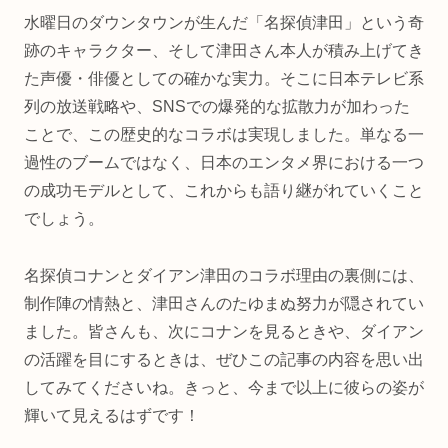
水曜日のダウンタウンが生んだ「名探偵津田」という奇
跡のキャラクター、そして津田さん本人が積み上げてき
た声優・俳優としての確かな実力。そこに日本テレビ系
列の放送戦略や、SNSでの爆発的な拡散力が加わった
ことで、この歴史的なコラボは実現しました。単なる一
過性のブームではなく、日本のエンタメ界における一つ
の成功モデルとして、これからも語り継がれていくこと
でしょう。
名探偵コナンとダイアン津田のコラボ理由の裏側には、
制作陣の情熱と、津田さんのたゆまぬ努力が隠されてい
ました。皆さんも、次にコナンを見るときや、ダイアン
の活躍を目にするときは、ぜひこの記事の内容を思い出
してみてくださいね。きっと、今まで以上に彼らの姿が
輝いて見えるはずです！