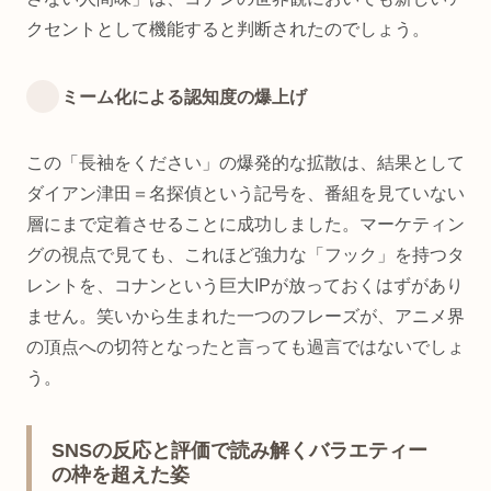
クセントとして機能すると判断されたのでしょう。
ミーム化による認知度の爆上げ
この「長袖をください」の爆発的な拡散は、結果として
ダイアン津田＝名探偵という記号を、番組を見ていない
層にまで定着させることに成功しました。マーケティン
グの視点で見ても、これほど強力な「フック」を持つタ
レントを、コナンという巨大IPが放っておくはずがあり
ません。笑いから生まれた一つのフレーズが、アニメ界
の頂点への切符となったと言っても過言ではないでしょ
う。
SNSの反応と評価で読み解くバラエティー
の枠を超えた姿