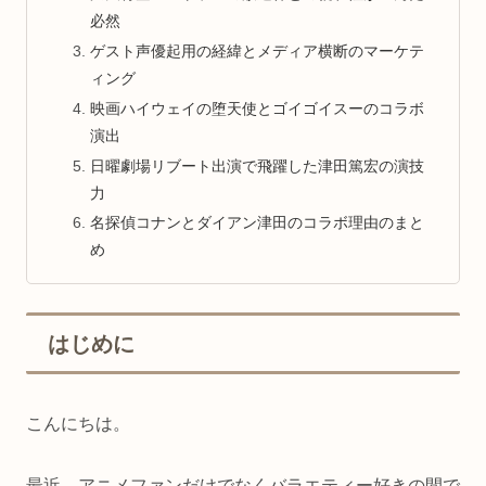
必然
ゲスト声優起用の経緯とメディア横断のマーケテ
ィング
映画ハイウェイの堕天使とゴイゴイスーのコラボ
演出
日曜劇場リブート出演で飛躍した津田篤宏の演技
力
名探偵コナンとダイアン津田のコラボ理由のまと
め
はじめに
こんにちは。
最近、アニメファンだけでなくバラエティー好きの間で