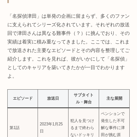
「名探偵津田」は単発の企画に留まらず、多くのファン
に支えられてシリーズ化されています。それぞれの放送
回で津田さんは異なる難事件（？）に挑んでおり、その
実績は着実に積み重なってきました。ここでは、これま
で放送された主要なエピソードとその内容を整理してご
紹介します。これを見れば、彼がいかにして「名探偵」
としてのキャリアを築いてきたかが一目でわかります
よ。
サブタイト
エピソード
放送日
主な展開
ル・舞台
ペンションで
犯人を見つけ
発生した不可
2023年1月25
第1話
るまで終わら
解な事件に津
日
ないドッキリ
田が挑む原