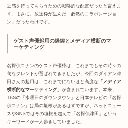
近感を持ってもらうための戦略的な配置だったと言えま
す。まさに、放送枠が生んだ「必然のコラボレーショ
ン」だったわけです。
ゲスト声優起用の経緯とメディア横断のマ
ーケティング
名探偵コナンのゲスト声優枠は、これまでもその時々の
旬なタレントが選ばれてきましたが、今回のダイアン津
田さんの起用は、これまでにないほど高度な
「メディア
横断的なマーケティング」
が含まれています。本来、
TBSの『水曜日のダウンタウン』と日本テレビの『名探
偵コナン』は局の垣根があるはずですが、ネットニュー
スやSNSではその垣根を超えて「名探偵津田」という
キーワードが一人歩きしていました。