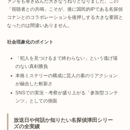
ァンをも巻き込んだ大きなうねりとなりました。この
「視聴者との共鳴」こそが、後に国民的IPである名探偵
コナンとのコラボレーションを後押しする大きな要因と
なったのは間違いありません。
社会現象化のポイント
「犯人を見つけるまで終わらない」という逃げ場
のない真剣勝負
本格ミステリーの構成に芸人の素のリアクション
が融合した斬新さ
SNSでの実況・考察が盛り上がる「参加型コンテ
ンツ」としての側面
放送日や何話か知りたい名探偵津田シリー
ズの全実績