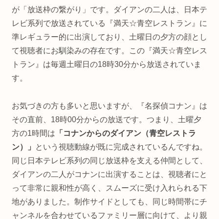
が「放送枠の繋がり」です。ダイアンの二人は、日本テ
レビ系列で放送されている『満天☆青空レストラン』に
準レギュラー的に出演しており、土曜日の夕方の顔とし
て視聴者にお馴染みの存在です。この『満天☆青空レス
トラン』は毎週土曜日の18時30分から放送されていま
す。
お気づきの方も多いと思いますが、『名探偵コナン』は
その直前、18時00分からの放送です。つまり、土曜夕
方の1時間は
「コナンからのダイアン（青空レストラ
ン）」
という視聴動線が既に完成されているんですね。
同じ日本テレビ系列の同じ放送枠を支える仲間として、
ダイアンの二人がコナンに出演することは、視聴者にと
って非常に親和性が高く、スムーズに受け入れられる下
地がありました。制作サイドとしても、同じ時間帯にチ
ャンネルを合わせているファミリー層に向けて、より親