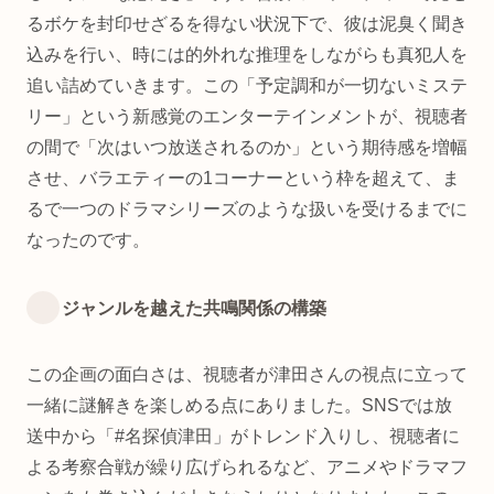
るボケを封印せざるを得ない状況下で、彼は泥臭く聞き
込みを行い、時には的外れな推理をしながらも真犯人を
追い詰めていきます。この「予定調和が一切ないミステ
リー」という新感覚のエンターテインメントが、視聴者
の間で「次はいつ放送されるのか」という期待感を増幅
させ、バラエティーの1コーナーという枠を超えて、ま
るで一つのドラマシリーズのような扱いを受けるまでに
なったのです。
ジャンルを越えた共鳴関係の構築
この企画の面白さは、視聴者が津田さんの視点に立って
一緒に謎解きを楽しめる点にありました。SNSでは放
送中から「#名探偵津田」がトレンド入りし、視聴者に
よる考察合戦が繰り広げられるなど、アニメやドラマフ