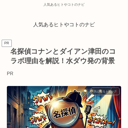
人気あるヒトやコトのナビ
人気あるヒトやコトのナビ
PR
名探偵コナンとダイアン津田のコ
ラボ理由を解説！水ダウ発の背景
PR
気になるトピック