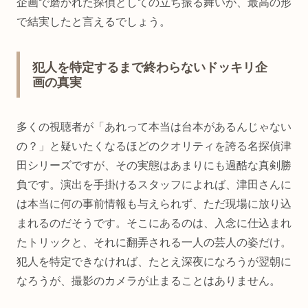
企画で磨かれた探偵としての立ち振る舞いが、最高の形
で結実したと言えるでしょう。
犯人を特定するまで終わらないドッキリ企
画の真実
多くの視聴者が「あれって本当は台本があるんじゃない
の？」と疑いたくなるほどのクオリティを誇る名探偵津
田シリーズですが、その実態はあまりにも過酷な真剣勝
負です。演出を手掛けるスタッフによれば、津田さんに
は本当に何の事前情報も与えられず、ただ現場に放り込
まれるのだそうです。そこにあるのは、入念に仕込まれ
たトリックと、それに翻弄される一人の芸人の姿だけ。
犯人を特定できなければ、たとえ深夜になろうが翌朝に
なろうが、撮影のカメラが止まることはありません。