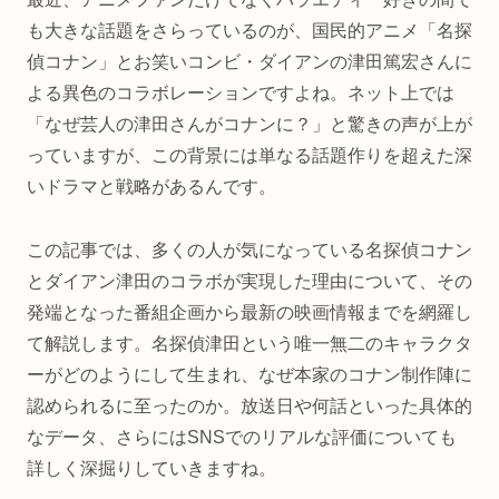
も大きな話題をさらっているのが、国民的アニメ「名探
偵コナン」とお笑いコンビ・ダイアンの津田篤宏さんに
よる異色のコラボレーションですよね。ネット上では
「なぜ芸人の津田さんがコナンに？」と驚きの声が上が
っていますが、この背景には単なる話題作りを超えた深
いドラマと戦略があるんです。
この記事では、多くの人が気になっている名探偵コナン
とダイアン津田のコラボが実現した理由について、その
発端となった番組企画から最新の映画情報までを網羅し
て解説します。名探偵津田という唯一無二のキャラクタ
ーがどのようにして生まれ、なぜ本家のコナン制作陣に
認められるに至ったのか。放送日や何話といった具体的
なデータ、さらにはSNSでのリアルな評価についても
詳しく深掘りしていきますね。