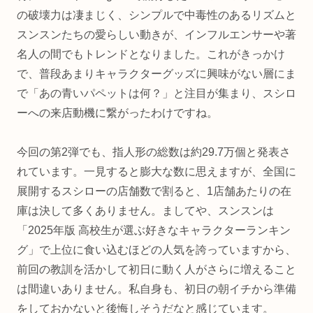
の破壊力は凄まじく、シンプルで中毒性のあるリズムと
スンスンたちの愛らしい動きが、インフルエンサーや著
名人の間でもトレンドとなりました。これがきっかけ
で、普段あまりキャラクターグッズに興味がない層にま
で「あの青いパペットは何？」と注目が集まり、スシロ
ーへの来店動機に繋がったわけですね。
今回の第2弾でも、指人形の総数は約29.7万個と発表さ
れています。一見すると膨大な数に思えますが、全国に
展開するスシローの店舗数で割ると、1店舗あたりの在
庫は決して多くありません。ましてや、スンスンは
「2025年版 高校生が選ぶ好きなキャラクターランキン
グ」で上位に食い込むほどの人気を誇っていますから、
前回の教訓を活かして初日に動く人がさらに増えること
は間違いありません。私自身も、初日の朝イチから準備
をしておかないと後悔しそうだなと感じています。