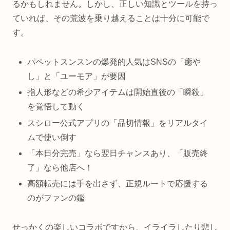
るかもしれません。しかし、正しい知識とツールを持っ
ていれば、その荒波を乗り越えることは十分に可能で
す。
パペットスンスンの爆発的人気はSNSの「癒や
し」と「ユーモア」が要因
指人形などの希少アイテムは開始直後の「瞬殺」
を覚悟して動く
スシロー公式アプリの「品切情報」をリアルタイ
ムで使い倒す
「本日分完売」なら翌日チャンスあり、「販売終
了」なら他店へ！
高額転売には手を出さず、正規ルートで応援する
のがファンの鑑
せっかくの楽しいコラボですから、イライラしたり悲し