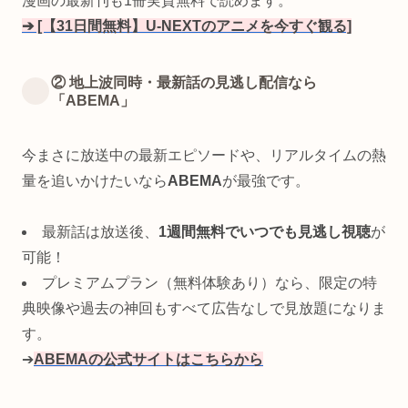
漫画の最新刊も1冊実質無料で読めます。
➔ [【31日間無料】U-NEXTのアニメを今すぐ観る]
② 地上波同時・最新話の見逃し配信なら
「ABEMA」
今まさに放送中の最新エピソードや、リアルタイムの熱
量を追いかけたいなら
ABEMA
が最強です。
最新話は放送後、
1週間無料でいつでも見逃し視聴
が
可能！
プレミアムプラン（無料体験あり）なら、限定の特
典映像や過去の神回もすべて広告なしで見放題になりま
す。
➔
ABEMAの公式サイトはこちらから