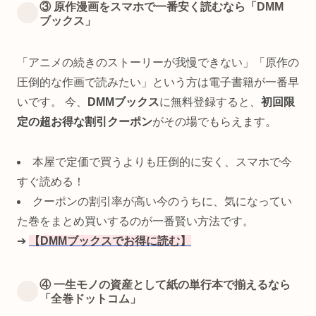
③ 原作漫画をスマホで一番安く読むなら「DMM
ブックス」
「アニメの続きのストーリーが我慢できない」「原作の
圧倒的な作画で読みたい」という方は電子書籍が一番早
いです。 今、
DMMブックス
に無料登録すると、
初回限
定の超お得な割引クーポン
がその場でもらえます。
本屋で定価で買うよりも圧倒的に安く、スマホで今
すぐ読める！
クーポンの割引率が高い今のうちに、気になってい
た巻をまとめ買いするのが一番賢い方法です。
➔
【DMMブックスでお得に読む】
④ 一生モノの資産として紙の単行本で揃えるなら
「全巻ドットコム」