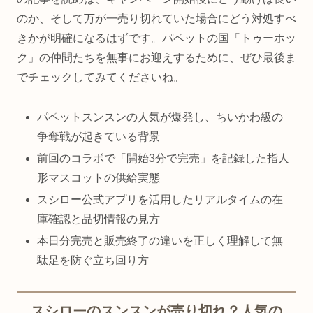
のか、そして万が一売り切れていた場合にどう対処すべ
きかが明確になるはずです。パペットの国「トゥーホッ
ク」の仲間たちを無事にお迎えするために、ぜひ最後ま
でチェックしてみてくださいね。
パペットスンスンの人気が爆発し、ちいかわ級の
争奪戦が起きている背景
前回のコラボで「開始3分で完売」を記録した指人
形マスコットの供給実態
スシロー公式アプリを活用したリアルタイムの在
庫確認と品切情報の見方
本日分完売と販売終了の違いを正しく理解して無
駄足を防ぐ立ち回り方
スシローのスンスンが売り切れ？人気の