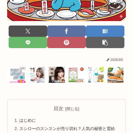
2026/3/5
目次
はじめに
スシローのスンスンが売り切れ？人気の秘密と需給