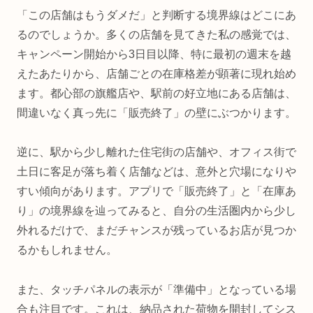
「この店舗はもうダメだ」と判断する境界線はどこにあ
るのでしょうか。多くの店舗を見てきた私の感覚では、
キャンペーン開始から3日目以降、特に最初の週末を越
えたあたりから、店舗ごとの在庫格差が顕著に現れ始め
ます。都心部の旗艦店や、駅前の好立地にある店舗は、
間違いなく真っ先に「販売終了」の壁にぶつかります。
逆に、駅から少し離れた住宅街の店舗や、オフィス街で
土日に客足が落ち着く店舗などは、意外と穴場になりや
すい傾向があります。アプリで「販売終了」と「在庫あ
り」の境界線を辿ってみると、自分の生活圏内から少し
外れるだけで、まだチャンスが残っているお店が見つか
るかもしれません。
また、タッチパネルの表示が「準備中」となっている場
合も注目です。これは、納品された荷物を開封してシス