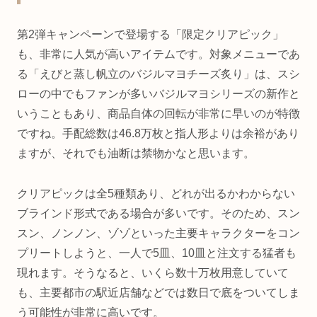
第2弾キャンペーンで登場する「限定クリアピック」
も、非常に人気が高いアイテムです。対象メニューであ
る「えびと蒸し帆立のバジルマヨチーズ炙り」は、スシ
ローの中でもファンが多いバジルマヨシリーズの新作と
いうこともあり、商品自体の回転が非常に早いのが特徴
ですね。手配総数は46.8万枚と指人形よりは余裕があり
ますが、それでも油断は禁物かなと思います。
クリアピックは全5種類あり、どれが出るかわからない
ブラインド形式である場合が多いです。そのため、スン
スン、ノンノン、ゾゾといった主要キャラクターをコン
プリートしようと、一人で5皿、10皿と注文する猛者も
現れます。そうなると、いくら数十万枚用意していて
も、主要都市の駅近店舗などでは数日で底をついてしま
う可能性が非常に高いです。