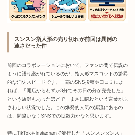
スンスン指人形の売り切れが前回は異例の
速さだった件
前回のコラボレーションにおいて、ファンの間で伝説の
ように語り継がれているのが、指人形マスコットの驚異
的な消失スピードです。一部のSNS投稿や口コミによ
れば、「開店からわずか3分でその日の分が完売した」
という店舗もあったほどで、まさに瞬殺という言葉がふ
さわしい状況でした。この爆発的人気の源流にあるの
は、間違いなくSNSでの拡散力かなと思います。
特にTikTokやInstagramで流行した「スンスンダンス」