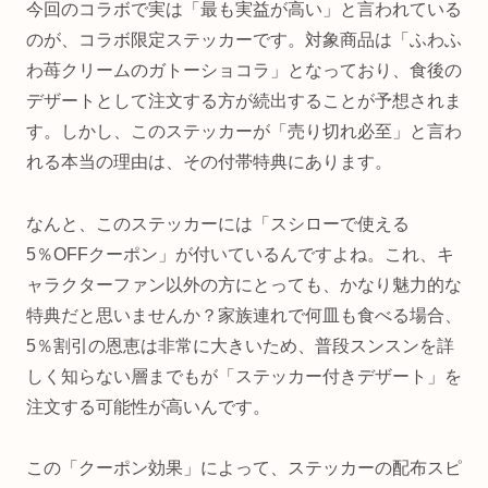
今回のコラボで実は「最も実益が高い」と言われている
のが、コラボ限定ステッカーです。対象商品は「ふわふ
わ苺クリームのガトーショコラ」となっており、食後の
デザートとして注文する方が続出することが予想されま
す。しかし、このステッカーが「売り切れ必至」と言わ
れる本当の理由は、その付帯特典にあります。
なんと、このステッカーには「スシローで使える
5％OFFクーポン」が付いているんですよね。これ、キ
ャラクターファン以外の方にとっても、かなり魅力的な
特典だと思いませんか？家族連れで何皿も食べる場合、
5％割引の恩恵は非常に大きいため、普段スンスンを詳
しく知らない層までもが「ステッカー付きデザート」を
注文する可能性が高いんです。
この「クーポン効果」によって、ステッカーの配布スピ