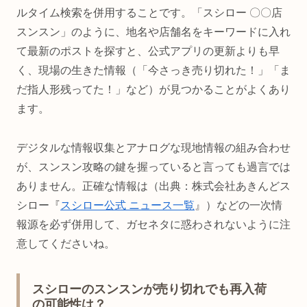
ルタイム検索を併用することです。「スシロー 〇〇店
スンスン」のように、地名や店舗名をキーワードに入れ
て最新のポストを探すと、公式アプリの更新よりも早
く、現場の生きた情報（「今さっき売り切れた！」「ま
だ指人形残ってた！」など）が見つかることがよくあり
ます。
デジタルな情報収集とアナログな現地情報の組み合わせ
が、スンスン攻略の鍵を握っていると言っても過言では
ありません。正確な情報は（出典：株式会社あきんどス
シロー『
スシロー公式 ニュース一覧
』）などの一次情
報源を必ず併用して、ガセネタに惑わされないように注
意してくださいね。
スシローのスンスンが売り切れでも再入荷
の可能性は？