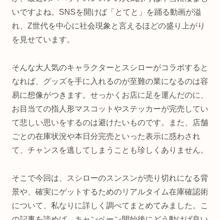
いですよね。SNSを開けば「とてと」を踊る動画が溢
れ、Z世代を中心に社会現象と言えるほどの盛り上がり
を見せています。
そんな大人気のキャラクターとスシローがコラボすると
なれば、グッズを手に入れるのが至難の業になるのは容
易に想像がつきます。せっかくお店に足を運んだのに、
お目当ての指人形マスコットやステッカーが完売してい
て悲しい思いをするのは避けたいものです。また、店舗
ごとの在庫状況や本日分完売といった表示に惑わされ
て、チャンスを逃してしまうことも珍しくありません。
そこで今回は、スシローのスンスンが売り切れになる背
景や、確実にゲットするためのリアルタイム在庫確認術
について、私なりに詳しく調べてまとめてみました。こ
の記事を読めば、キャンペーン開始後にどう動けば良い