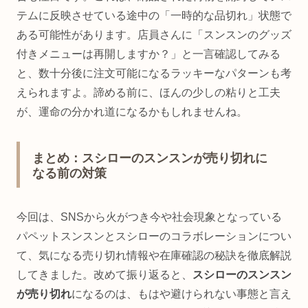
テムに反映させている途中の「一時的な品切れ」状態で
ある可能性があります。店員さんに「スンスンのグッズ
付きメニューは再開しますか？」と一言確認してみる
と、数十分後に注文可能になるラッキーなパターンも考
えられますよ。諦める前に、ほんの少しの粘りと工夫
が、運命の分かれ道になるかもしれませんね。
まとめ：スシローのスンスンが売り切れに
なる前の対策
今回は、SNSから火がつき今や社会現象となっている
パペットスンスンとスシローのコラボレーションについ
て、気になる売り切れ情報や在庫確認の秘訣を徹底解説
してきました。改めて振り返ると、
スシローのスンスン
が売り切れ
になるのは、もはや避けられない事態と言え