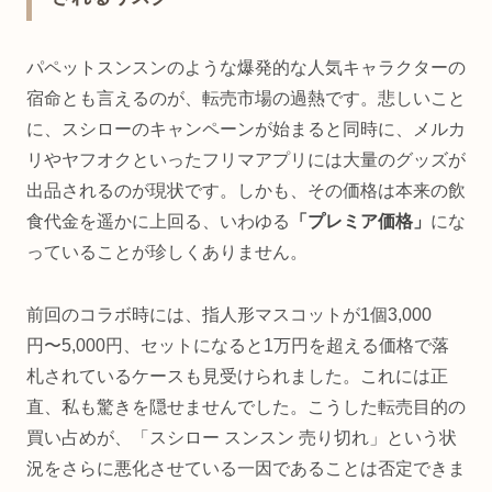
パペットスンスンのような爆発的な人気キャラクターの
宿命とも言えるのが、転売市場の過熱です。悲しいこと
に、スシローのキャンペーンが始まると同時に、メルカ
リやヤフオクといったフリマアプリには大量のグッズが
出品されるのが現状です。しかも、その価格は本来の飲
食代金を遥かに上回る、いわゆる
「プレミア価格」
にな
っていることが珍しくありません。
前回のコラボ時には、指人形マスコットが1個3,000
円〜5,000円、セットになると1万円を超える価格で落
札されているケースも見受けられました。これには正
直、私も驚きを隠せませんでした。こうした転売目的の
買い占めが、「スシロー スンスン 売り切れ」という状
況をさらに悪化させている一因であることは否定できま