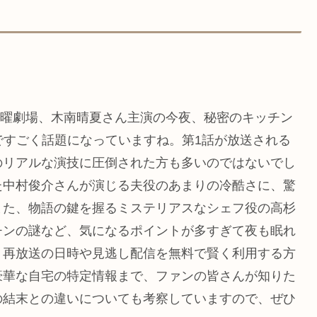
の木曜劇場、木南晴夏さん主演の今夜、秘密のキッチン
ですごく話題になっていますね。第1話が放送される
のリアルな演技に圧倒された方も多いのではないでし
た中村俊介さんが演じる夫役のあまりの冷酷さに、驚
また、物語の鍵を握るミステリアスなシェフ役の高杉
チンの謎など、気になるポイントが多すぎて夜も眠れ
。再放送の日時や見逃し配信を無料で賢く利用する方
豪華な自宅の特定情報まで、ファンの皆さんが知りた
の結末との違いについても考察していますので、ぜひ