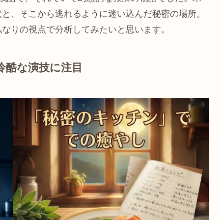
状と、そこから逃れるように迷い込んだ秘密の場所。
私なりの視点で分析してみたいと思います。
冷酷な演技に注目