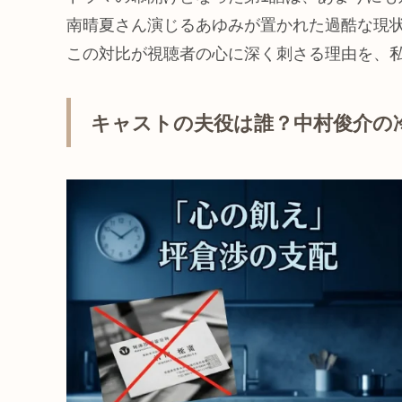
南晴夏さん演じるあゆみが置かれた過酷な現
この対比が視聴者の心に深く刺さる理由を、
キャストの夫役は誰？中村俊介の