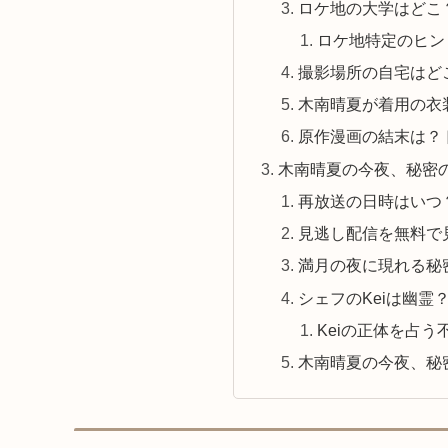
ロケ地の大学はどこ
ロケ地特定のヒン
撮影場所の自宅はど
木南晴夏が着用の衣
原作漫画の結末は？
木南晴夏の今夜、秘密
再放送の日時はいつ
見逃し配信を無料で見
満月の夜に現れる秘
シェフのKeiは幽霊
Keiの正体を占
木南晴夏の今夜、秘