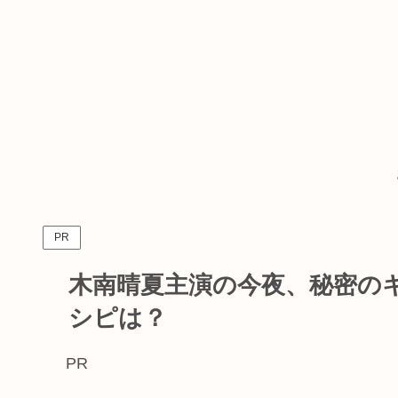
PR
木南晴夏主演の今夜、秘密の
シピは？
PR