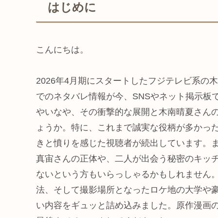
はじめに
こんにちは。
2026年4月期にスタートしたフジテレビ系
でのネタバレ情報が今、SNSやネット掲示板
やいなや、その衝撃的な展開と木南晴夏さん
ょうか。特に、これまで誠実な役柄が多かっ
きと憤りを感じた視聴者が続出しています。
真宙さんの正体や、二人が出会う秘密のキッ
ないという方もいらっしゃるかもしれません
法、そして撮影場所となったロケ地の大学や
い内容をギュッと詰め込みました。原作漫画