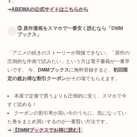
す。
➔
ABEMAの公式サイトはこちらから
③ 原作漫画をスマホで一番安く読むなら「DMM
ブックス」
「アニメの続きのストーリーが我慢できない」「原作の
圧倒的な作画で読みたい」という方は電子書籍が一番早
いです。 今、
DMMブックス
に無料登録すると、
初回限
定の超お得な割引クーポン
がその場でもらえます。
本屋で定価で買うよりも圧倒的に安く、スマホで今
すぐ読める！
クーポンの割引率が高い今のうちに、気になってい
た巻をまとめ買いするのが一番賢い方法です。
➔
【DMMブックスでお得に読む】