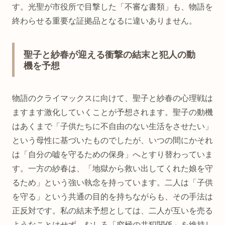
す。光聖が市役所で目撃した「不審な書類」も、物語を
終わらせる重要な証拠品となるに違いありません。
聖子と紗春が迎える衝撃の結末と犯人の動
機を予想
物語のクライマックスに向けて、聖子と紗春の心理戦は
ますます激化していくことが予想されます。聖子の動機
はあくまで「子供たちに不自由のない生活をさせたい」
という母性に基づいたものでしたが、いつの間にかそれ
は「自分の嘘を守るための保身」へとすり替わっていま
す。一方の紗春は、「地獄から救い出してくれた娘を守
るため」という強い執念を持っています。二人は「子供
を守る」という共通の目的を持ちながらも、その手法は
正反対です。私の結末予想としては、二人が互いを売る
ようなことはせず、むしろ「究極の共犯関係」を維持し