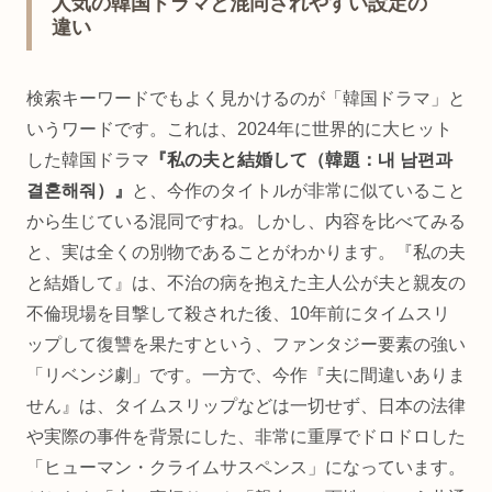
人気の韓国ドラマと混同されやすい設定の
違い
検索キーワードでもよく見かけるのが「韓国ドラマ」と
いうワードです。これは、2024年に世界的に大ヒット
した韓国ドラマ
『私の夫と結婚して（韓題：내 남편과
결혼해줘）』
と、今作のタイトルが非常に似ていること
から生じている混同ですね。しかし、内容を比べてみる
と、実は全くの別物であることがわかります。『私の夫
と結婚して』は、不治の病を抱えた主人公が夫と親友の
不倫現場を目撃して殺された後、10年前にタイムスリ
ップして復讐を果たすという、ファンタジー要素の強い
「リベンジ劇」です。一方で、今作『夫に間違いありま
せん』は、タイムスリップなどは一切せず、日本の法律
や実際の事件を背景にした、非常に重厚でドロドロした
「ヒューマン・クライムサスペンス」になっています。