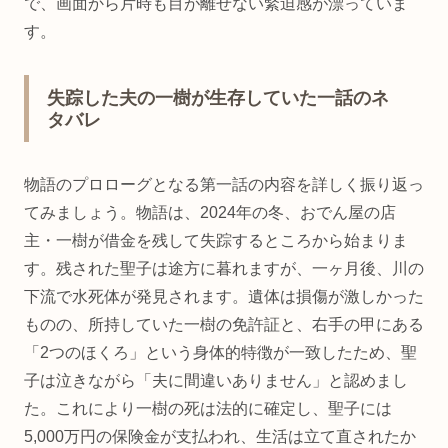
で、画面から片時も目が離せない緊迫感が漂っていま
す。
失踪した夫の一樹が生存していた一話のネ
タバレ
物語のプロローグとなる第一話の内容を詳しく振り返っ
てみましょう。物語は、2024年の冬、おでん屋の店
主・一樹が借金を残して失踪するところから始まりま
す。残された聖子は途方に暮れますが、一ヶ月後、川の
下流で水死体が発見されます。遺体は損傷が激しかった
ものの、所持していた一樹の免許証と、右手の甲にある
「2つのほくろ」という身体的特徴が一致したため、聖
子は泣きながら「夫に間違いありません」と認めまし
た。これにより一樹の死は法的に確定し、聖子には
5,000万円の保険金が支払われ、生活は立て直されたか