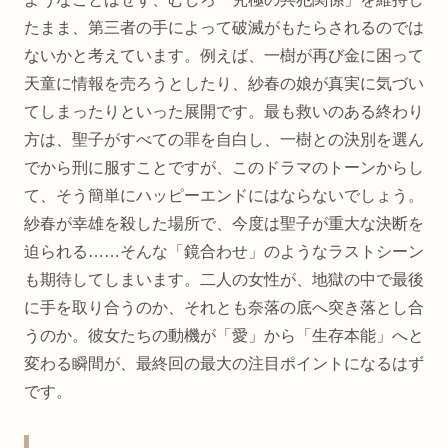
たまま、第三者の手によって破滅がもたらされるのでは
ないかと考えています。例えば、一樹が再び金に困って
天童に情報を売ろうとしたり、紗春の娘が真実に気づい
てしまったりといった展開です。最も救いのある終わり
方は、聖子がすべての罪を自白し、一樹との決別を選ん
でから刑に服すことですが、このドラマのトーンからし
て、そう簡単にハッピーエンドにはならないでしょう。
紗春が幸雄を殺した場所で、今度は聖子が重大な決断を
迫られる……そんな「鏡合わせ」のようなラストシーン
も期待してしまいます。二人の女性が、地獄の中で最後
に手を取り合うのか、それとも奈落の底へ突き落とし合
うのか。彼女たちの動機が「愛」から「生存本能」へと
変わる瞬間が、最終回の最大の注目ポイントになるはず
です。