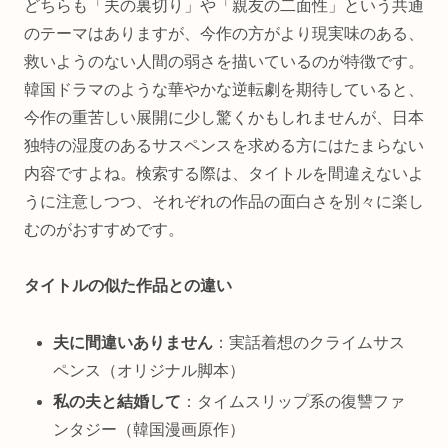
どちらも「夫の裏切り」や「親友の二面性」という共通
のテーマはありますが、今作の方がより現実味のある、
救いようのない人間の弱さを描いているのが特徴です。
韓国ドラマのような華やかな逆転劇を期待していると、
今作の重苦しい展開に少し驚くかもしれませんが、日本
独特の湿度のあるサスペンスを求める方にはたまらない
内容ですよね。検索する際は、タイトルを間違えないよ
うに注意しつつ、それぞれの作品の面白さを別々に楽し
むのがおすすめです。
タイトルの似た作品との違い
夫に間違いありません
：実話着想のクライムサス
ペンス（オリジナル脚本）
私の夫と結婚して
：タイムスリップ系の復讐ファ
ンタジー（韓国漫画原作）