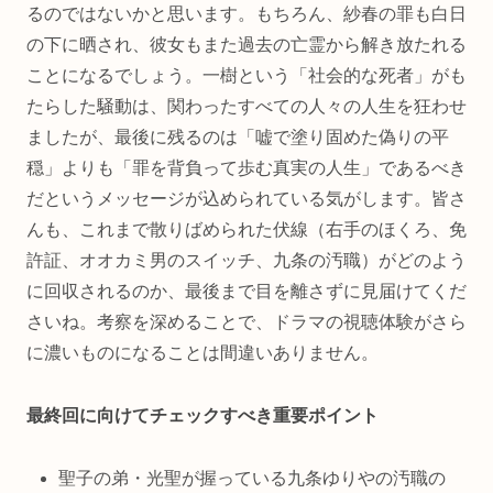
るのではないかと思います。もちろん、紗春の罪も白日
の下に晒され、彼女もまた過去の亡霊から解き放たれる
ことになるでしょう。一樹という「社会的な死者」がも
たらした騒動は、関わったすべての人々の人生を狂わせ
ましたが、最後に残るのは「嘘で塗り固めた偽りの平
穏」よりも「罪を背負って歩む真実の人生」であるべき
だというメッセージが込められている気がします。皆さ
んも、これまで散りばめられた伏線（右手のほくろ、免
許証、オオカミ男のスイッチ、九条の汚職）がどのよう
に回収されるのか、最後まで目を離さずに見届けてくだ
さいね。考察を深めることで、ドラマの視聴体験がさら
に濃いものになることは間違いありません。
最終回に向けてチェックすべき重要ポイント
聖子の弟・光聖が握っている九条ゆりやの汚職の