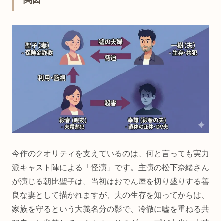
関図
今作のクオリティを支えているのは、何と言っても実力
派キャスト陣による「怪演」です。主演の松下奈緒さん
が演じる朝比聖子は、当初はおでん屋を切り盛りする善
良な妻として描かれますが、夫の生存を知ってからは、
家族を守るという大義名分の影で、冷徹に嘘を重ねる共