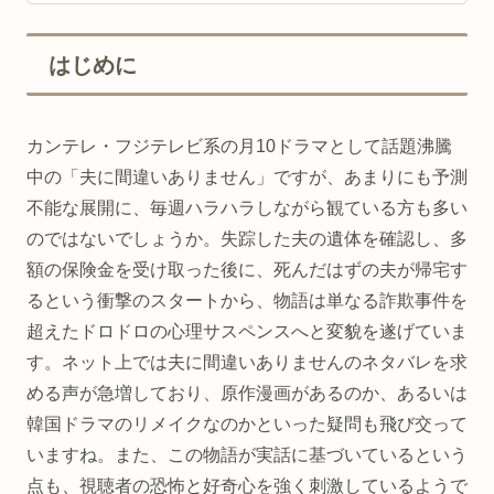
はじめに
カンテレ・フジテレビ系の月10ドラマとして話題沸騰
中の「夫に間違いありません」ですが、あまりにも予測
不能な展開に、毎週ハラハラしながら観ている方も多い
のではないでしょうか。失踪した夫の遺体を確認し、多
額の保険金を受け取った後に、死んだはずの夫が帰宅す
るという衝撃のスタートから、物語は単なる詐欺事件を
超えたドロドロの心理サスペンスへと変貌を遂げていま
す。ネット上では夫に間違いありませんのネタバレを求
める声が急増しており、原作漫画があるのか、あるいは
韓国ドラマのリメイクなのかといった疑問も飛び交って
いますね。また、この物語が実話に基づいているという
点も、視聴者の恐怖と好奇心を強く刺激しているようで