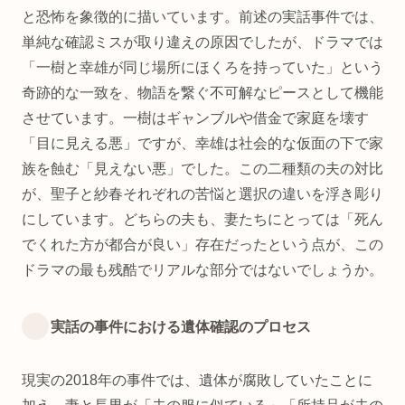
と恐怖を象徴的に描いています。前述の実話事件では、
単純な確認ミスが取り違えの原因でしたが、ドラマでは
「一樹と幸雄が同じ場所にほくろを持っていた」という
奇跡的な一致を、物語を繋ぐ不可解なピースとして機能
させています。一樹はギャンブルや借金で家庭を壊す
「目に見える悪」ですが、幸雄は社会的な仮面の下で家
族を蝕む「見えない悪」でした。この二種類の夫の対比
が、聖子と紗春それぞれの苦悩と選択の違いを浮き彫り
にしています。どちらの夫も、妻たちにとっては「死ん
でくれた方が都合が良い」存在だったという点が、この
ドラマの最も残酷でリアルな部分ではないでしょうか。
実話の事件における遺体確認のプロセス
現実の2018年の事件では、遺体が腐敗していたことに