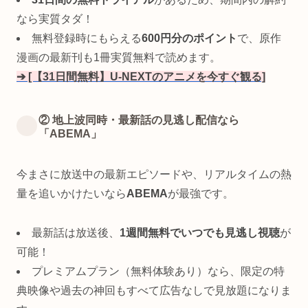
なら実質タダ！
無料登録時にもらえる
600円分のポイント
で、原作
漫画の最新刊も1冊実質無料で読めます。
➔ [【31日間無料】U-NEXTのアニメを今すぐ観る]
② 地上波同時・最新話の見逃し配信なら
「ABEMA」
今まさに放送中の最新エピソードや、リアルタイムの熱
量を追いかけたいなら
ABEMA
が最強です。
最新話は放送後、
1週間無料でいつでも見逃し視聴
が
可能！
プレミアムプラン（無料体験あり）なら、限定の特
典映像や過去の神回もすべて広告なしで見放題になりま