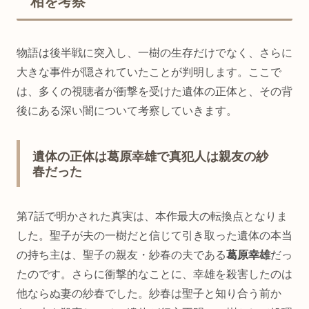
相を考察
物語は後半戦に突入し、一樹の生存だけでなく、さらに
大きな事件が隠されていたことが判明します。ここで
は、多くの視聴者が衝撃を受けた遺体の正体と、その背
後にある深い闇について考察していきます。
遺体の正体は葛原幸雄で真犯人は親友の紗
春だった
第7話で明かされた真実は、本作最大の転換点となりま
した。聖子が夫の一樹だと信じて引き取った遺体の本当
の持ち主は、聖子の親友・紗春の夫である
葛原幸雄
だっ
たのです。さらに衝撃的なことに、幸雄を殺害したのは
他ならぬ妻の紗春でした。紗春は聖子と知り合う前か