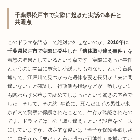
千葉県松戸市で実際に起きた実話の事件と
共通点
このドラマを語る上で絶対に外せないのが、
2018年に
千葉県松戸市で実際に発生した「遺体取り違え事件」
を
着想の源泉としているという点です。実際にあった事件
というのは本当に事実は小説よりも奇なり、という言葉
通りで、江戸川で見つかった遺体を妻と長男が「夫に間
違いない」と確認し、行政側も指紋などが一致しないに
も関わらず火葬まで認めてしまったという驚きの内容で
した。そして、その約1年後に、死んだはずの男性が東
京都内で警察に保護されたことで、生存が確認されたの
です。ドラマではこの「取り違え」という設定をベース
にしていますが、決定的な違いは「聖子が保険金欲しさ
に、自分から『夫だ』と言い張った可能性」を描いてい