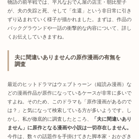
物語の前半戦では、平凡なおでん屋の店主・朝比聖子
が、夫の失踪と死、そして「生還」という非日常に引き
ずり込まれていく様子が描かれました。まずは、作品の
バックグラウンドや一話の衝撃的な内容について、詳し
くお伝えしていきますね。
夫に間違いありませんの原作漫画の有無を
調査
最近のヒットドラマはウェブトゥーン（縦読み漫画）な
どの漫画作品が原作になっているケースが非常に多いで
すよね。そのため、このドラマも「原作漫画があるので
は？」と気になって検索している方が多いようです。し
かし、私が徹底的に調査したところ、
「夫に間違いあり
ません」に原作となる漫画や小説は一切存在しません。
今作は、数々の話題作を手掛けてきた脚本家・おかざき