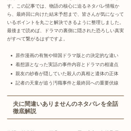
す。この記事では、物語の核心に迫るネタバレ情報か
ら、最終回に向けた結末予想まで、皆さんが気になって
いるポイントを丸ごと解決できるように整理しました。
最後まで読めば、ドラマの裏側に隠された恐ろしい真実
がすべて繋がるはずですよ。
原作漫画の有無や韓国ドラマ版との決定的な違い
着想源となった実話の事件内容とドラマの相違点
親友の紗春が隠していた殺人の真相と遺体の正体
記者の天童が追う汚職事件と最終回への重要伏線
夫に間違いありませんのネタバレを全話
徹底解説