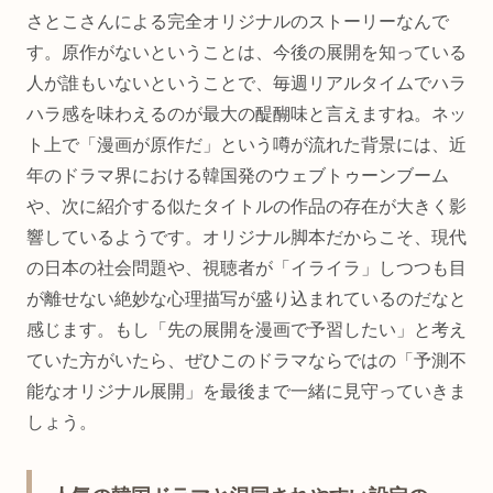
さとこさんによる完全オリジナルのストーリーなんで
す。原作がないということは、今後の展開を知っている
人が誰もいないということで、毎週リアルタイムでハラ
ハラ感を味わえるのが最大の醍醐味と言えますね。ネッ
ト上で「漫画が原作だ」という噂が流れた背景には、近
年のドラマ界における韓国発のウェブトゥーンブーム
や、次に紹介する似たタイトルの作品の存在が大きく影
響しているようです。オリジナル脚本だからこそ、現代
の日本の社会問題や、視聴者が「イライラ」しつつも目
が離せない絶妙な心理描写が盛り込まれているのだなと
感じます。もし「先の展開を漫画で予習したい」と考え
ていた方がいたら、ぜひこのドラマならではの「予測不
能なオリジナル展開」を最後まで一緒に見守っていきま
しょう。