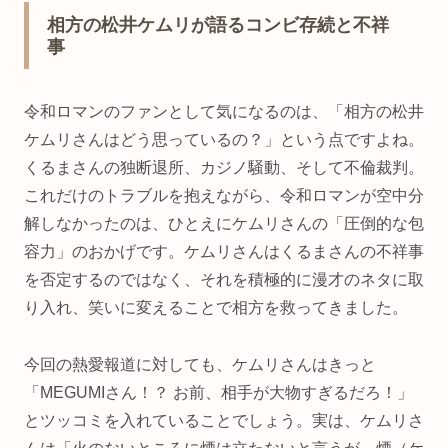
相方の松井ケムリが語るコンビ存続と不祥
事
令和ロマンのファンとして気になるのは、「相方の松井
ケムリさんはどう思っているの？」という点ですよね。
くるまさんの独断退所、カジノ騒動、そして不倫裁判。
これだけのトラブルを抱えながら、令和ロマンが空中分
解しなかったのは、ひとえにケムリさんの「圧倒的な包
容力」のおかげです。ケムリさんはくるまさんの不祥事
を否定するのではなく、それを積極的に漫才のネタに取
り入れ、笑いに変えることで相方を救ってきました。
今回の熱愛報道に対しても、ケムリさんはきっと
「MEGUMIさん！？ お前、相手が大物すぎるだろ！」
とツッコミを入れていることでしょう。実は、ケムリさ