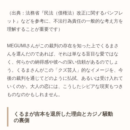
（出典：法務省『民法（債権法）改正に関するパンフレ
ット』などを参考に、不法行為責任の一般的な考え方を
理解することが重要です）
MEGUMIさんがこの裁判の存在を知った上でくるまさ
んを選んだのであれば、それは単なる盲目な愛ではな
く、何らかの納得感や彼への深い信頼があるのでしょ
う。くるまさんがこの「クズ芸人」的なイメージを、今
後の裁判を通じてどのように払拭、あるいは受け入れて
いくのか。大人の恋には、こうしたシビアな現実もつき
ものなのかもしれません。
くるまが吉本を退所した理由とカジノ騒動
の裏側