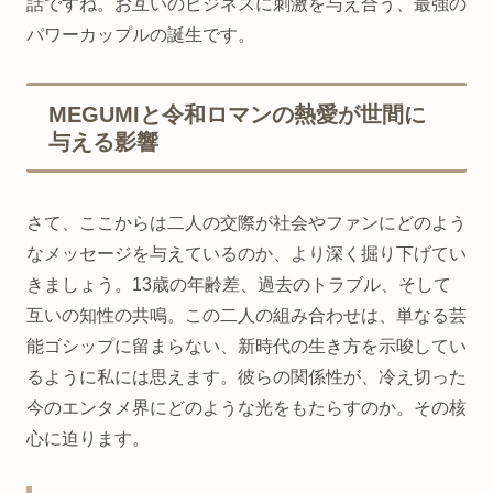
話ですね。お互いのビジネスに刺激を与え合う、最強の
パワーカップルの誕生です。
MEGUMIと令和ロマンの熱愛が世間に
与える影響
さて、ここからは二人の交際が社会やファンにどのよう
なメッセージを与えているのか、より深く掘り下げてい
きましょう。13歳の年齢差、過去のトラブル、そして
互いの知性の共鳴。この二人の組み合わせは、単なる芸
能ゴシップに留まらない、新時代の生き方を示唆してい
るように私には思えます。彼らの関係性が、冷え切った
今のエンタメ界にどのような光をもたらすのか。その核
心に迫ります。