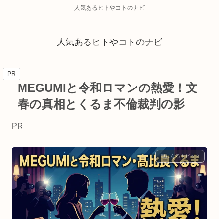
人気あるヒトやコトのナビ
人気あるヒトやコトのナビ
PR
MEGUMIと令和ロマンの熱愛！文
春の真相とくるま不倫裁判の影
PR
気になるトピック