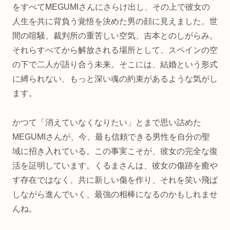
をすべてMEGUMIさんにさらけ出し、その上で彼女の
人生を共に背負う覚悟を決めた男の顔に見えました。世
間の喧騒、裁判所の重苦しい空気、吉本とのしがらみ。
それらすべてから解放される場所として、スペインの空
の下で二人が語り合う未来。そこには、結婚という形式
に縛られない、もっと深い魂の約束があるような気がし
ます。
かつて「消えていなくなりたい」とまで思い詰めた
MEGUMIさんが、今、最も信頼できる男性を自分の聖
域に招き入れている。この事実こそが、彼女の完全な復
活を証明しています。くるまさんは、彼女の傷跡を癒や
す存在ではなく、共に新しい傷を作り、それを笑い飛ば
しながら進んでいく、最強の相棒になるのかもしれませ
んね。