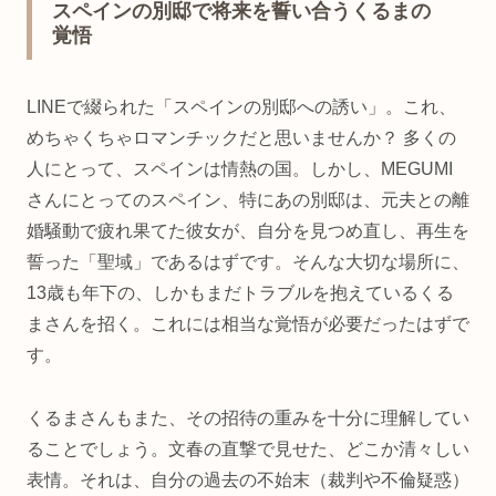
スペインの別邸で将来を誓い合うくるまの
覚悟
LINEで綴られた「スペインの別邸への誘い」。これ、
めちゃくちゃロマンチックだと思いませんか？ 多くの
人にとって、スペインは情熱の国。しかし、MEGUMI
さんにとってのスペイン、特にあの別邸は、元夫との離
婚騒動で疲れ果てた彼女が、自分を見つめ直し、再生を
誓った「聖域」であるはずです。そんな大切な場所に、
13歳も年下の、しかもまだトラブルを抱えているくる
まさんを招く。これには相当な覚悟が必要だったはずで
す。
くるまさんもまた、その招待の重みを十分に理解してい
ることでしょう。文春の直撃で見せた、どこか清々しい
表情。それは、自分の過去の不始末（裁判や不倫疑惑）