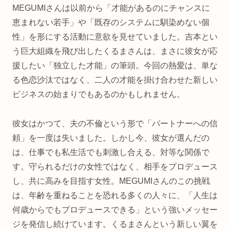
MEGUMIさんは以前から「才能があるのにチャンスに
恵まれない若手」や「既存のシステムに馴染めない個
性」を形にする活動に意欲を見せていました。吉本とい
う巨大組織を飛び出したくるまさんは、まさに彼女が応
援したい「独立した才能」の筆頭。今回の熱愛は、単な
る色恋沙汰ではなく、二人の才能を掛け合わせた新しい
ビジネスの始まりでもあるのかもしれません。
彼女はかつて、夫の不倫という形で「パートナーへの信
頼」を一度は失いました。しかし今、彼女が選んだの
は、仕事でも私生活でも刺激し合える、対等な関係で
す。守られるだけの女性ではなく、相手をプロデュース
し、共に高みを目指す女性。MEGUMIさんのこの挑戦
は、年齢を重ねることを恐れる多くの人々に、「人生は
何歳からでもプロデュースできる」という強いメッセー
ジを発信し続けています。くるまさんという新しい翼を