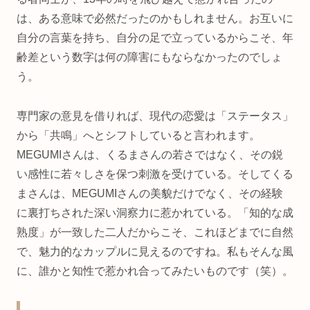
は、ある意味で必然だったのかもしれません。お互いに
自分の言葉を持ち、自分の足で立っているからこそ、年
齢差という数字は何の障害にもならなかったのでしょ
う。
専門家の意見を借りれば、現代の恋愛は「ステータス」
から「共鳴」へとシフトしていると言われます。
MEGUMIさんは、くるまさんの若さではなく、その鋭
い感性に若々しさを保つ刺激を受けている。そしてくる
まさんは、MEGUMIさんの美貌だけでなく、その経験
に裏打ちされた深い洞察力に惹かれている。「知的な成
熟度」が一致した二人だからこそ、これほどまでに自然
で、魅力的なカップルに見えるのですね。私もそんな風
に、誰かと知性で惹かれ合ってみたいものです（笑）。