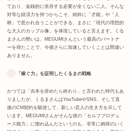
ており、金銭的に依存する必要が全くない二人。そんな
対等な経済力を持つからこそ、純粋に「才能」や「人
柄」で惹かれ合うことができる。まさに「現代の理想的
な大人のカップル像」を体現していると言えます。くる
まさんの勢いは、MEGUMIさんという最高のパートナ
ーを得たことで、今後さらに加速していくことは間違い
ありません。
「稼ぐ力」を証明したくるまの戦略
かつては「吉本を辞めたら終わり」と言われた時代もあ
りましたが、くるまさんはYouTubeやSNS、そして直
接のCM契約を駆使して、新しい芸人の生き方を示して
います。MEGUMIさんがそんな彼の「セルフプロデュ
ース能力」に惚れ込んだというのも、非常に納得のいく