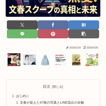
2026/2/18
2026/3/29
目次
はじめに
文春が捉えた47枚の写真とLINE流出の全貌