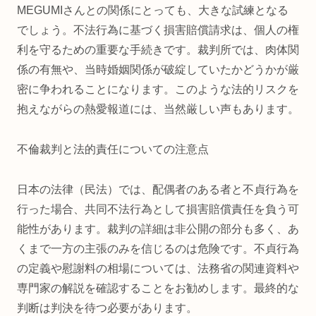
MEGUMIさんとの関係にとっても、大きな試練となる
でしょう。不法行為に基づく損害賠償請求は、個人の権
利を守るための重要な手続きです。裁判所では、肉体関
係の有無や、当時婚姻関係が破綻していたかどうかが厳
密に争われることになります。このような法的リスクを
抱えながらの熱愛報道には、当然厳しい声もあります。
不倫裁判と法的責任についての注意点
日本の法律（民法）では、配偶者のある者と不貞行為を
行った場合、共同不法行為として損害賠償責任を負う可
能性があります。裁判の詳細は非公開の部分も多く、あ
くまで一方の主張のみを信じるのは危険です。不貞行為
の定義や慰謝料の相場については、法務省の関連資料や
専門家の解説を確認することをお勧めします。最終的な
判断は判決を待つ必要があります。