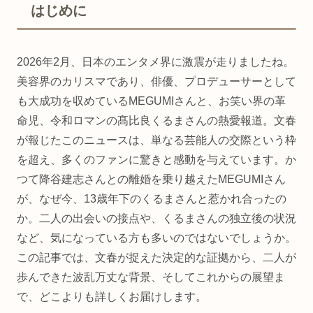
はじめに
2026年2月、日本のエンタメ界に激震が走りましたね。
美容界のカリスマであり、俳優、プロデューサーとして
も大成功を収めているMEGUMIさんと、お笑い界の革
命児、令和ロマンの髙比良くるまさんの熱愛報道。文春
が報じたこのニュースは、単なる芸能人の交際という枠
を超え、多くのファンに驚きと感動を与えています。か
つて降谷建志さんとの離婚を乗り越えたMEGUMIさん
が、なぜ今、13歳年下のくるまさんと惹かれ合ったの
か。二人の出会いの接点や、くるまさんの独立後の状況
など、気になっている方も多いのではないでしょうか。
この記事では、文春が捉えた決定的な証拠から、二人が
歩んできた波乱万丈な背景、そしてこれからの展望ま
で、どこよりも詳しくお届けします。