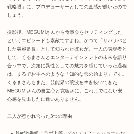
戦略眼」に、プロデューサーとしての直感が働いたので
しょう。
撮影後、MEGUMIさんから食事会をセッティングした
というエピソードも素敵ですよね。かつて「サバサバと
した美容番長」として知られた彼女が、一人の表現者と
して、くるまさんとエンターテインメントの未来を語り
合う中で、次第に異性としての魅力を感じていった過程
は、まるでお手本のような「知的な恋の始まり」です。
くるまさんもまた、芸能界の荒波を生き抜いてきた
MEGUMIさんの自立心と寛容さに、これまでにない安
心感を見出したに違いありません。
二人が惹かれ合った3つの理由
Netflix番組「ラヴ上等」でのプロフェッショナルな