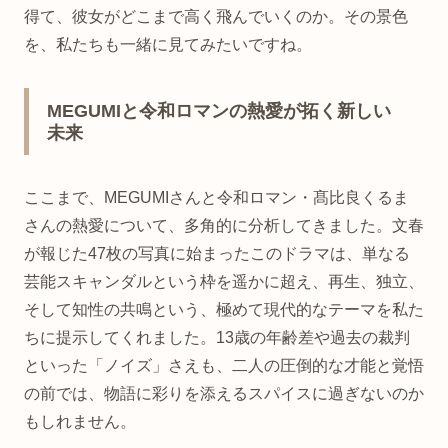
得て、彼女がどこまで高く飛んでいくのか。その景色
を、私たちも一緒に見てみたいですね。
MEGUMIと令和ロマンの熱愛が拓く新しい
未来
ここまで、MEGUMIさんと令和ロマン・髙比良くるま
さんの熱愛について、多角的に分析してきました。文春
が報じた47枚の写真に始まったこのドラマは、単なる
芸能スキャンダルという枠を遥かに超え、再生、独立、
そして知性の共鳴という、極めて現代的なテーマを私た
ちに提示してくれました。13歳の年齢差や過去の裁判
といった「ノイズ」さえも、二人の圧倒的な才能と覚悟
の前では、物語に彩りを添えるスパイスに過ぎないのか
もしれません。