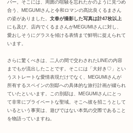
バー。そこには、周囲の喧騒を忘れたかのように見つめ
合う、MEGUMIさんと令和ロマンの髙比良くるまさん
の姿がありました。
文春が撮影した写真は計47枚以上
にも及び、店内でくるまさんがMEGUMIさんに対し、
愛おしそうにグラスを傾ける表情まで鮮明に捉えられて
います。
さらに驚くべきは、二人の間で交わされたLINEの内容
までもが流出したことです。そこには「大好き♡」とい
うストレートな愛情表現だけでなく、MEGUMIさんが
所有するスペインの別邸への具体的な旅行計画が綴られ
ていたといいます。この別邸は、MEGUMIさんにとっ
て非常にプライベートな聖域。そこへ彼を招こうとして
いるという事実は、遊びではない本気の交際であること
を物語っていますね。