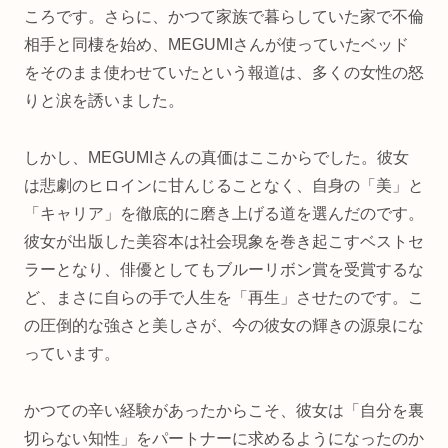
ころです。さらに、かつて家族で暮らしていた家で不倫
相手と同棲を始め、MEGUMIさんが使っていたベッド
をそのまま使わせていたという報道は、多くの女性の怒
りと涙を誘いました。
しかし、MEGUMIさんの真価はここからでした。彼女
は悲劇のヒロインに甘んじることなく、自身の「美」と
「キャリア」を徹底的に磨き上げる道を選んだのです。
彼女が出版した美容本は社会現象を巻き起こすベストセ
ラーとなり、俳優としてもブルーリボン賞を受賞するな
ど、まさに自らの手で人生を「再生」させたのです。こ
の圧倒的な強さと美しさが、今の彼女の輝きの源泉にな
っています。
かつての辛い経験があったからこそ、彼女は「自分を裏
切らない知性」をパートナーに求めるようになったのか