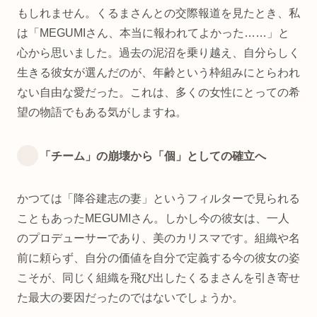
もしれません。くるまさんとの交際報道を見たとき、私
は「MEGUMIさん、本当に報われてよかった……」と
心から思いました。過去の泥沼を乗り越え、自分らしく
生きる彼女が選んだのが、年齢という枠組みにとらわれ
ない自由な愛だった。これは、多くの女性にとっての希
望の物語でもある気がしますね。
「チーム」の崩壊から「個」としての確立へ
かつては「降谷建志の妻」というフィルターで見られる
こともあったMEGUMIさん。しかし今の彼女は、一人
のプロデューサーであり、美のカリスマです。組織や名
前に頼らず、自分の価値を自分で定義する今の彼女の姿
こそが、同じく組織を飛び出したくるまさんを引き寄せ
た最大の要因だったのではないでしょうか。