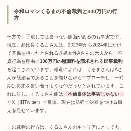
令和ロマンくるまの不倫裁判と300万円の行
方
一方で、手放しでは喜べない側面があるのも事実です。
現在、髙比良くるまさんは、2023年から2024年にかけ
て関係を持ったとされる既婚女性Aさんの元夫から、不
貞行為を理由に
300万円の慰謝料を請求される民事裁判
を起こされています。報道によれば、くるまさんはAさ
んが既婚者であることを知りながらアプローチし、一時
期は将来を誓い合うような仲だったとされています。こ
れに対し、くるまさん側は
「不倫自体は事実じゃない」
とX（旧Twitter）で反論。現在は法廷で決着をつける構
えを見せています。
この裁判の行方は、くるまさんのキャリアにとっても、