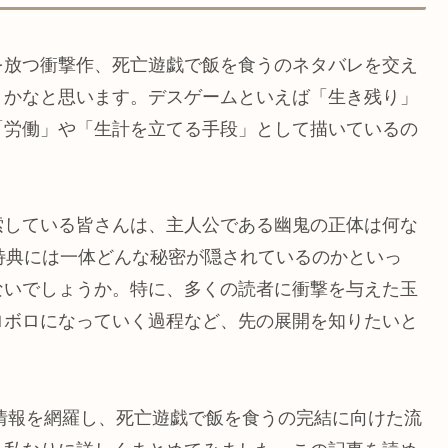
を放つ衝撃作、死亡遊戯で飯を食うのネタバレを交え
うかなと思います。デスゲームといえば「生き残り」
「労働」や「生計を立てる手段」として描いているの
索している皆さんは、主人公である幽鬼の正体は何な
特典には一体どんな秘密が隠されているのかといっ
ないでしょうか。特に、多くの読者に衝撃を与えた玉
ロボロになっていく過程など、先の展開を知りたいと
の情報を網羅し、死亡遊戯で飯を食うの完結に向けた流