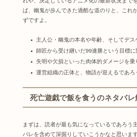
れや、決定しているアニメ化の最新状況まで
ば、幽鬼が歩んできた過酷な道のりと、これ
ずですよ。
主人公・幽鬼の本名や年齢、そしてデス
師匠から受け継いだ99連勝という目標
失明や欠損といった肉体的ダメージを乗
運営組織の正体と、物語が迎えるであろ
死亡遊戯で飯を食うのネタバレ
まずは、読者が最も気になっているであろう
バレを含めて深掘りしていこうかなと思いま