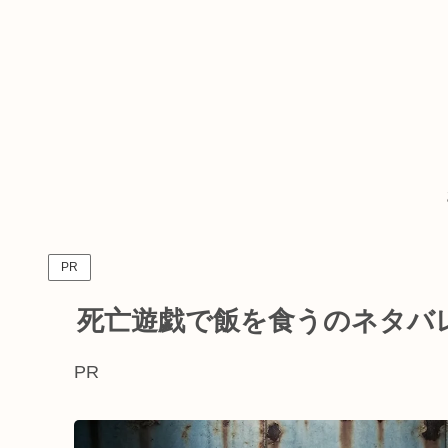
PR
死亡遊戯で飯を食うのネタバ
PR