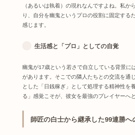
（あるいは執着）の現れなんですよね。私か
り、自分を幽鬼というプロの役割に固定する
感じます。
生活感と「プロ」としての自覚
幽鬼が17歳という若さで自立している背景に
があります。そこでの隣人たちとの交流を通
とした「日銭稼ぎ」として処理する精神性を
る」感覚こそが、彼女を最強のプレイヤーへ
師匠の白士から継承した99連勝へ