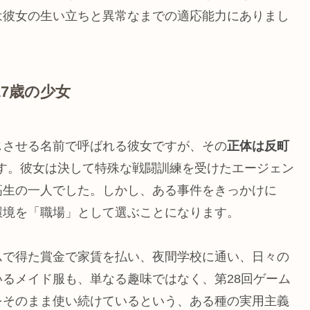
は彼女の生い立ちと異常なまでの適応能力にありまし
7歳の少女
じさせる名前で呼ばれる彼女ですが、その
正体は反町
す。彼女は決して特殊な戦闘訓練を受けたエージェン
高生の一人でした。しかし、ある事件をきっかけに
環境を「職場」として選ぶことになります。
ムで得た賞金で家賃を払い、夜間学校に通い、日々の
るメイド服も、単なる趣味ではなく、第28回ゲーム
をそのまま使い続けているという、ある種の実用主義