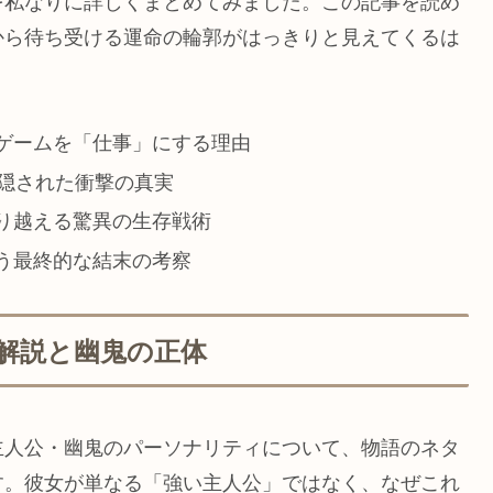
を私なりに詳しくまとめてみました。この記事を読め
から待ち受ける運命の輪郭がはっきりと見えてくるは
ゲームを「仕事」にする理由
に隠された衝撃の真実
り越える驚異の生存戦術
う最終的な結末の考察
解説と幽鬼の正体
主人公・幽鬼のパーソナリティについて、物語のネタ
す。彼女が単なる「強い主人公」ではなく、なぜこれ