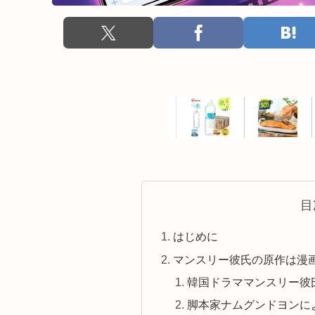
目
はじめに
マンスリー彼氏の原作は漫
韓国ドラママンスリー彼
脚本家ナムグンドヨンに