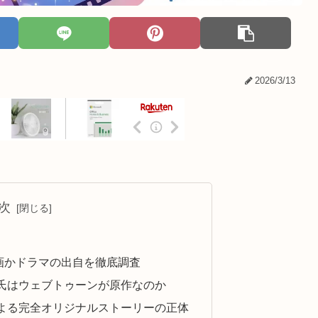
2026/3/13
次
画かドラマの出自を徹底調査
氏はウェブトゥーンが原作なのか
よる完全オリジナルストーリーの正体