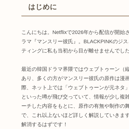
はじめに
こんにちは。Netflixで2026年から配信
ラマ『マンスリー彼氏』。BLACKPINKの
ティングに私も当初から目が離せませんでし
最近の韓国ドラマ界隈ではウェブトゥーン（
あり、多くの方がマンスリー彼氏の原作は漫
際、ネット上では「ウェブトゥーンが元ネタ
といった噂が飛び交っていて、情報が少し複
ーチした内容をもとに、原作の有無や制作の
で、これ以上ないほど詳しく解説していきま
解消するはずです！