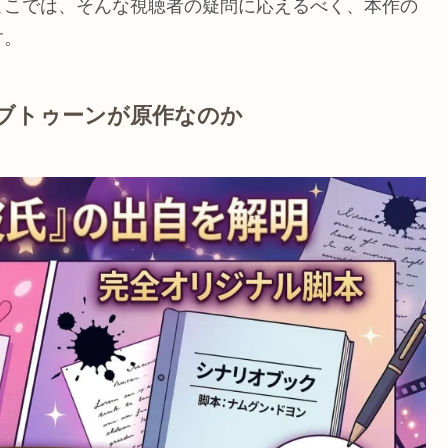
ここでは、そんな視聴者の疑問に応えるべく、本作の
す。
ブトゥーンが原作なのか