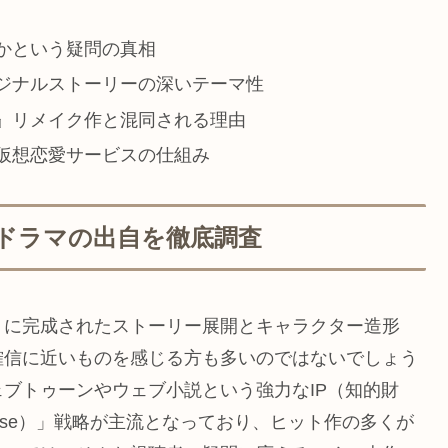
かという疑問の真相
ジナルストーリーの深いテーマ性
』リメイク作と混同される理由
仮想恋愛サービスの仕組み
ドラマの出自を徹底調査
りに完成されたストーリー展開とキャラクター造形
確信に近いものを感じる方も多いのではないでしょう
ウェブトゥーンやウェブ小説という強力なIP（知的財
lti Use）」戦略が主流となっており、ヒット作の多くが