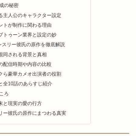
成の秘密
る主人公のキャラクター設定
ントが制作に関わる理由
ブトゥーン業界と設定の妙
ンスリー彼氏の原作を徹底解説
混同される背景と真相
の配信時期や内容の比較
クら豪華カメオ出演者の役割
と全10話のあらすじ紹介
ころ
末と現実の愛の行方
リー彼氏の原作にまつわる真実